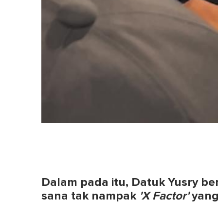
Dalam pada itu, Datuk Yusry be
sana tak nampak
'X Factor'
yang