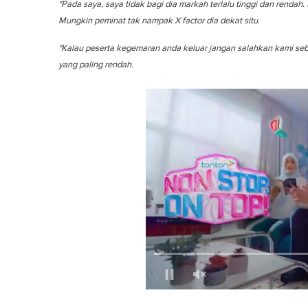
"Pada saya, saya tidak bagi dia markah terlalu tinggi dan rendah.
Mungkin peminat tak nampak X factor dia dekat situ.
"Kalau peserta kegemaran anda keluar jangan salahkan kami sebaga
yang paling rendah.
0
o