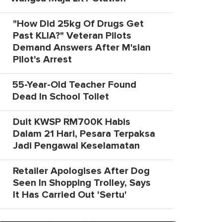
"How Did 25kg Of Drugs Get
Past KLIA?" Veteran Pilots
Demand Answers After M'sian
Pilot's Arrest
55-Year-Old Teacher Found
Dead In School Toilet
Duit KWSP RM700K Habis
Dalam 21 Hari, Pesara Terpaksa
Jadi Pengawal Keselamatan
Retailer Apologises After Dog
Seen In Shopping Trolley, Says
It Has Carried Out 'Sertu'