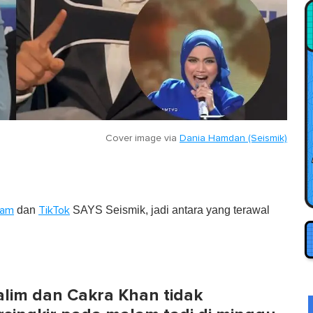
Cover image via
Dania Hamdan (Seismik)
dan
SAYS Seismik, jadi antara yang terawal
ram
TikTok
alim dan Cakra Khan tidak