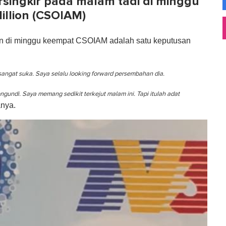
singkir pada malam tadi di minggu
illion (CSOIAM)
n di minggu keempat CSOIAM adalah satu keputusan
 sangat suka. Saya selalu looking forward persembahan dia.
ngundi. Saya memang sedikit terkejut malam ini. Tapi itulah adat
nya.