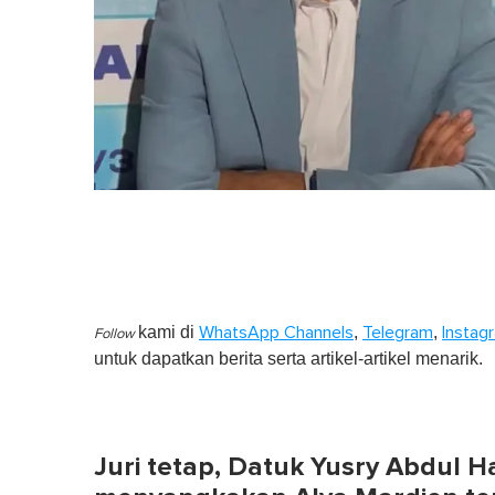
kami di
,
,
WhatsApp Channels
Telegram
Instag
Follow
untuk dapatkan berita serta artikel-artikel menarik.
Juri tetap, Datuk Yusry Abdul H