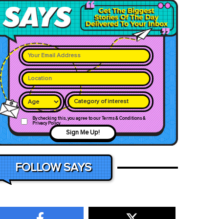
Category of interest
By checking this, you agree to our Terms & Conditions &
Privacy Policy
Sign Me Up!
FOLLOW SAYS