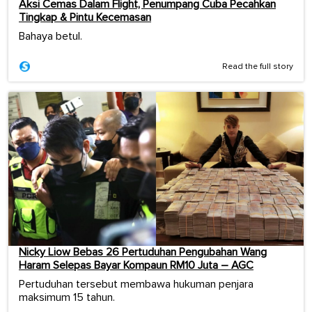
Aksi Cemas Dalam Flight, Penumpang Cuba Pecahkan
Tingkap & Pintu Kecemasan
Bahaya betul.
Read the full story
Nicky Liow Bebas 26 Pertuduhan Pengubahan Wang
Haram Selepas Bayar Kompaun RM10 Juta – AGC
Pertuduhan tersebut membawa hukuman penjara
maksimum 15 tahun.