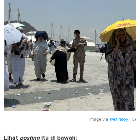
Image via
@elfiraloy (IG)
Lihat
posting
itu di bawah: