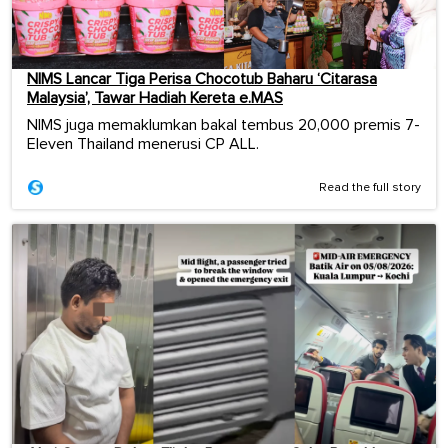
NIMS Lancar Tiga Perisa Chocotub Baharu ‘Citarasa
Malaysia’, Tawar Hadiah Kereta e.MAS
NIMS juga memaklumkan bakal tembus 20,000 premis 7-
Eleven Thailand menerusi CP ALL.
Read the full story