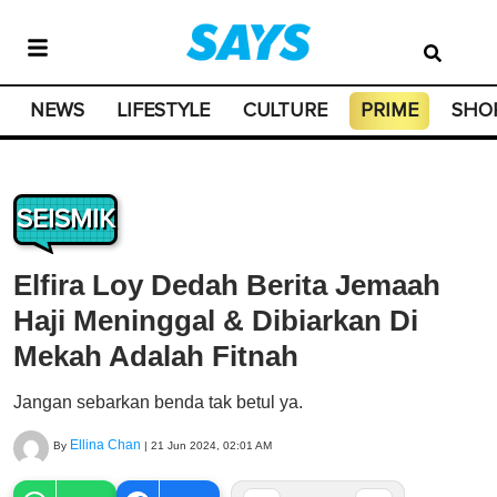
NEWS
LIFESTYLE
CULTURE
PRIME
SHO
SEISMIK
Elfira Loy Dedah Berita Jemaah
Haji Meninggal & Dibiarkan Di
Mekah Adalah Fitnah
Jangan sebarkan benda tak betul ya.
Ellina Chan
By
|
21 Jun 2024, 02:01 AM