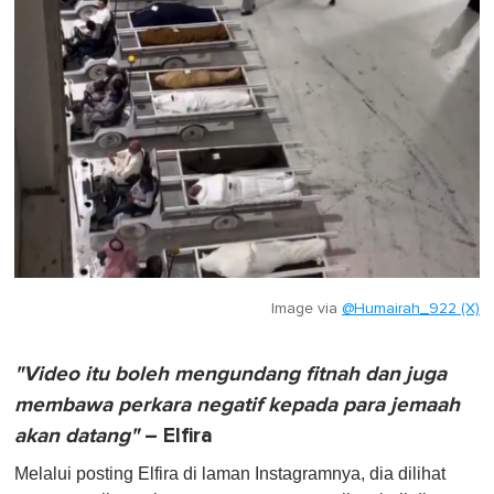
Image via
@Humairah_922 (X)
"Video itu boleh mengundang fitnah dan juga
membawa perkara negatif kepada para jemaah
akan datang"
– Elfira
Melalui posting Elfira di laman Instagramnya, dia dilihat