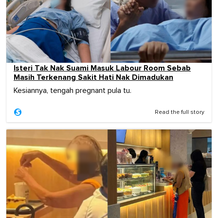
Isteri Tak Nak Suami Masuk Labour Room Sebab
Masih Terkenang Sakit Hati Nak Dimadukan
Kesiannya, tengah pregnant pula tu.
Read the full story