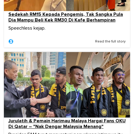
Sedekah RM15 Kepada Pengemis, Tak Sangka Pula
Dia Mampu Beli Kek RM30 Di Kafe Berhampiran
Speechless kejap.
Read the full story
Jurulatih & Pemain Harimau Malaya Hargai Fans OKU
Di Qatar – "Nak Dengar Malaysia Menang"