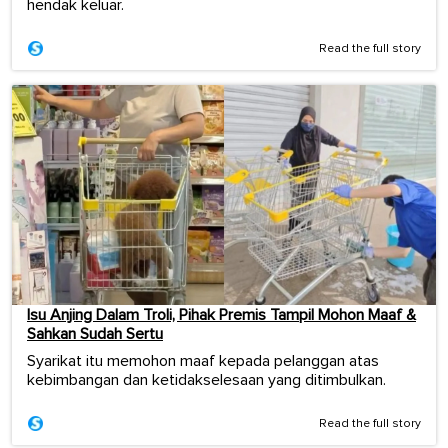
hendak keluar.
Read the full story
Isu Anjing Dalam Troli, Pihak Premis Tampil Mohon Maaf &
Sahkan Sudah Sertu
Syarikat itu memohon maaf kepada pelanggan atas
kebimbangan dan ketidakselesaan yang ditimbulkan.
Read the full story