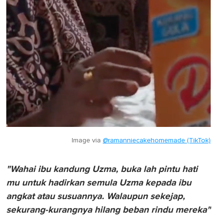
Image via
@ramanniecakehomemade (TikTok)
"Wahai ibu kandung Uzma, buka lah pintu hati
mu untuk hadirkan semula Uzma kepada ibu
angkat atau susuannya. Walaupun sekejap,
sekurang-kurangnya hilang beban rindu mereka"