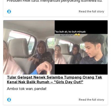
Presiden FAM turut menyantuni penyokong istimewa itu.
Read the full story
Tular Gelagat Nenek Selamba Tumpang Orang Tak
Kenal Nak Balik Rumah – "Girls Day Out!"
Amboi tok wan, pandai!
Read the full story