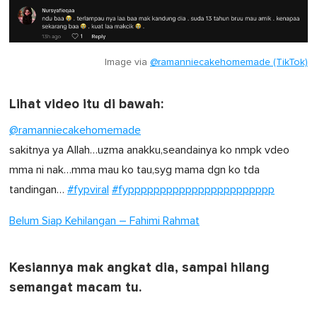
Image via
@ramanniecakehomemade (TikTok)
Lihat video itu di bawah:
@ramanniecakehomemade
sakitnya ya Allah…uzma anakku,seandainya ko nmpk vdeo
mma ni nak…mma mau ko tau,syg mama dgn ko tda
tandingan…
#fypviral
#fyppppppppppppppppppppppp
Belum Siap Kehilangan – Fahimi Rahmat
Kesiannya mak angkat dia, sampai hilang
semangat macam tu.