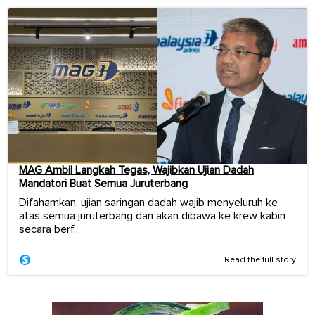
MAG Ambil Langkah Tegas, Wajibkan Ujian Dadah
Mandatori Buat Semua Juruterbang
Difahamkan, ujian saringan dadah wajib menyeluruh ke
atas semua juruterbang dan akan dibawa ke krew kabin
secara berf...
Read the full story