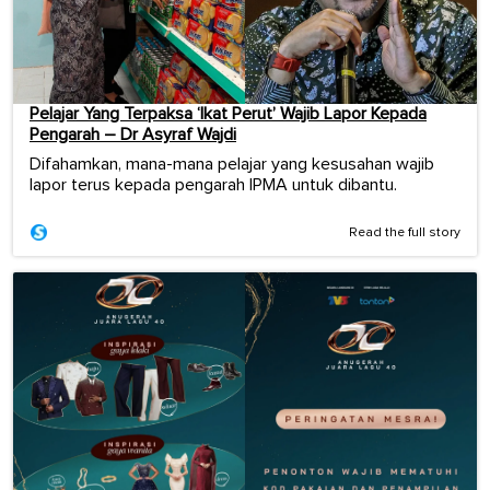
Pelajar Yang Terpaksa ‘Ikat Perut’ Wajib Lapor Kepada
Pengarah – Dr Asyraf Wajdi
Difahamkan, mana-mana pelajar yang kesusahan wajib
lapor terus kepada pengarah IPMA untuk dibantu.
Read the full story