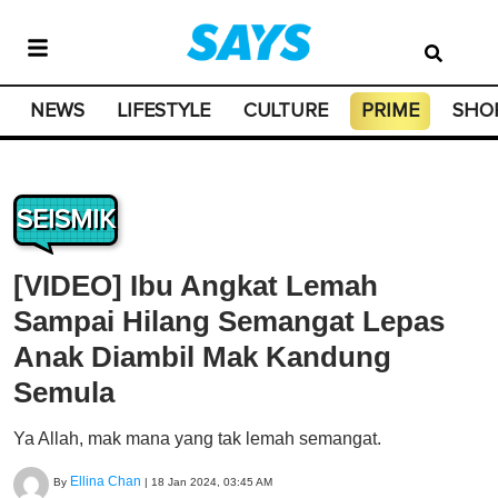
NEWS
LIFESTYLE
CULTURE
PRIME
SHO
SEISMIK
[VIDEO] Ibu Angkat Lemah
Sampai Hilang Semangat Lepas
Anak Diambil Mak Kandung
Semula
Ya Allah, mak mana yang tak lemah semangat.
Ellina Chan
By
|
18 Jan 2024, 03:45 AM