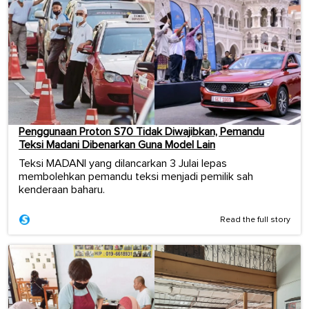
Penggunaan Proton S70 Tidak Diwajibkan, Pemandu
Teksi Madani Dibenarkan Guna Model Lain
Teksi MADANI yang dilancarkan 3 Julai lepas
membolehkan pemandu teksi menjadi pemilik sah
kenderaan baharu.
Read the full story