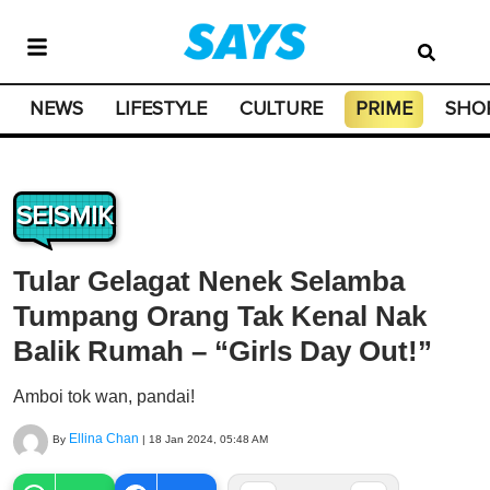
NEWS
LIFESTYLE
CULTURE
PRIME
SHO
SEISMIK
Tular Gelagat Nenek Selamba
Tumpang Orang Tak Kenal Nak
Balik Rumah – “Girls Day Out!”
Amboi tok wan, pandai!
Ellina Chan
By
|
18 Jan 2024, 05:48 AM