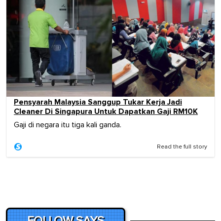
Pensyarah Malaysia Sanggup Tukar Kerja Jadi
Cleaner Di Singapura Untuk Dapatkan Gaji RM10K
Gaji di negara itu tiga kali ganda.
Read the full story