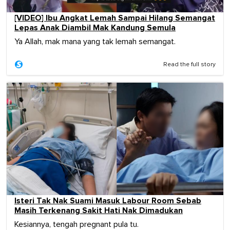
[VIDEO] Ibu Angkat Lemah Sampai Hilang Semangat
Lepas Anak Diambil Mak Kandung Semula
Ya Allah, mak mana yang tak lemah semangat.
Read the full story
Isteri Tak Nak Suami Masuk Labour Room Sebab
Masih Terkenang Sakit Hati Nak Dimadukan
Kesiannya, tengah pregnant pula tu.