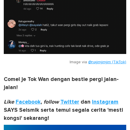
Image via
@najimjimjim (TikTok)
Comel je Tok Wan dengan bestie pergi jalan-
jalan!
Like
Facebook
,
follow
Twitter
dan
Instagram
SAYS Seismik serta temui segala cerita 'mesti
kongsi' sekarang!