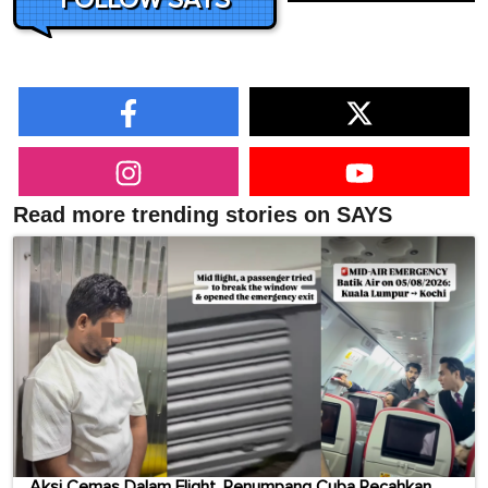
FOLLOW SAYS
Read more trending stories on SAYS
Aksi Cemas Dalam Flight, Penumpang Cuba Pecahkan