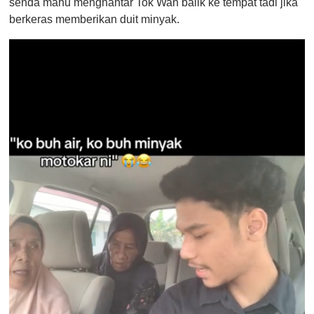
senda mahu menghantar Tok Wan balik ke tempat tadi jika
berkeras memberikan duit minyak.