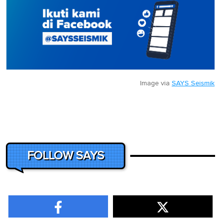
Image via
SAYS Seismik
FOLLOW SAYS