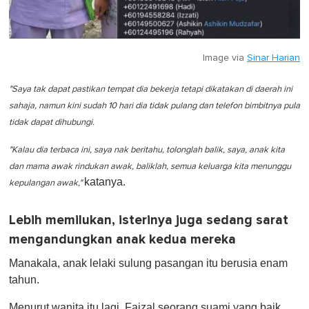
Image via
Sinar Harian
"Saya tak dapat pastikan tempat dia bekerja tetapi dikatakan di daerah ini
sahaja, namun kini sudah 10 hari dia tidak pulang dan telefon bimbitnya pula
tidak dapat dihubungi.
"Kalau dia terbaca ini, saya nak beritahu, tolonglah balik, saya, anak kita
dan mama awak rindukan awak, baliklah, semua keluarga kita menunggu
katanya.
kepulangan awak,"
Lebih memilukan, isterinya juga sedang sarat
mengandungkan anak kedua mereka
Manakala, anak lelaki sulung pasangan itu berusia enam
tahun.
Menurut wanita itu lagi, Faizal seorang suami yang baik