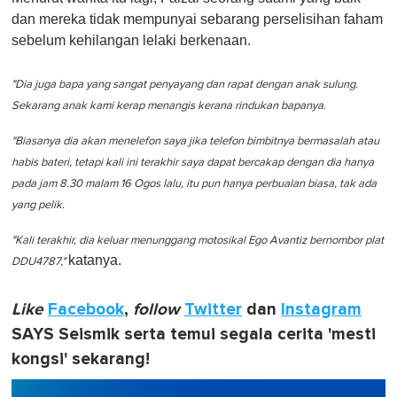
dan mereka tidak mempunyai sebarang perselisihan faham
sebelum kehilangan lelaki berkenaan.
"Dia juga bapa yang sangat penyayang dan rapat dengan anak sulung.
Sekarang anak kami kerap menangis kerana rindukan bapanya.
"Biasanya dia akan menelefon saya jika telefon bimbitnya bermasalah atau
habis bateri, tetapi kali ini terakhir saya dapat bercakap dengan dia hanya
pada jam 8.30 malam 16 Ogos lalu, itu pun hanya perbualan biasa, tak ada
yang pelik.
"Kali terakhir, dia keluar menunggang motosikal Ego Avantiz bernombor plat
katanya.
DDU4787,"
Like
Facebook
,
follow
Twitter
dan
Instagram
SAYS Seismik serta temui segala cerita 'mesti
kongsi' sekarang!