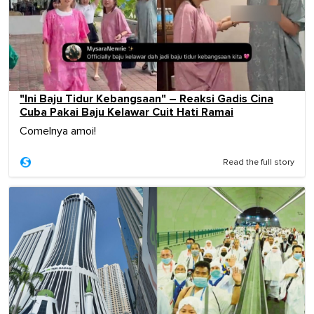
"Ini Baju Tidur Kebangsaan" – Reaksi Gadis Cina
Cuba Pakai Baju Kelawar Cuit Hati Ramai
Comelnya amoi!
Read the full story