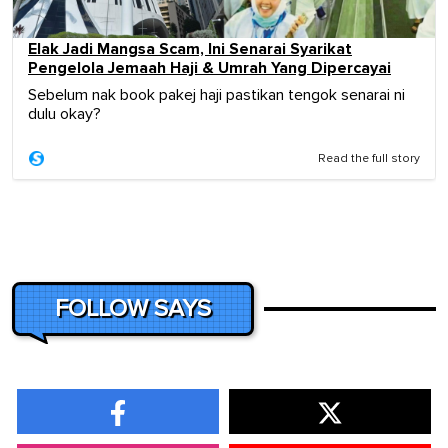
Elak Jadi Mangsa Scam, Ini Senarai Syarikat
Pengelola Jemaah Haji & Umrah Yang Dipercayai
Sebelum nak book pakej haji pastikan tengok senarai ni
dulu okay?
Read the full story
FOLLOW SAYS