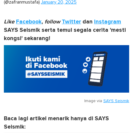
(@zafranmustafa)
January 20, 2025
Like
Facebook
,
follow
Twitter
dan
Instagram
SAYS Seismik serta temui segala cerita 'mesti
kongsi' sekarang!
Image via
SAYS Seismik
Baca lagi artikel menarik hanya di SAYS
Seismik: