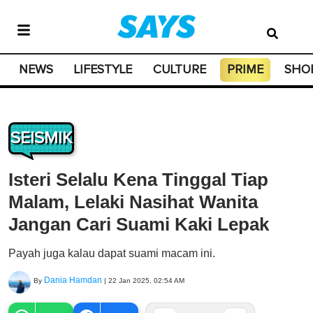
NEWS
LIFESTYLE
CULTURE
PRIME
SHO
SEISMIK
Isteri Selalu Kena Tinggal Tiap
Malam, Lelaki Nasihat Wanita
Jangan Cari Suami Kaki Lepak
Payah juga kalau dapat suami macam ini.
Dania Hamdan
By
|
22 Jan 2025, 02:54 AM