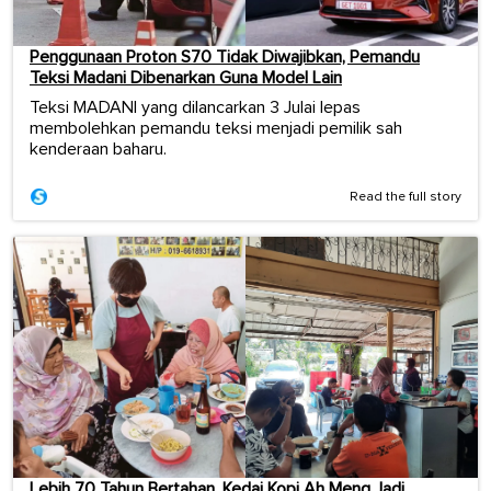
Penggunaan Proton S70 Tidak Diwajibkan, Pemandu
Teksi Madani Dibenarkan Guna Model Lain
Teksi MADANI yang dilancarkan 3 Julai lepas
membolehkan pemandu teksi menjadi pemilik sah
kenderaan baharu.
Read the full story
Lebih 70 Tahun Bertahan, Kedai Kopi Ah Meng Jadi