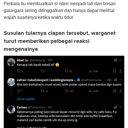
Perkara itu membuatkan si isteri menjadi lali dan bosan
gara-gara sering ditinggalkan dan hanya dapat melihat
wajah suaminya ketika waktu tidur.
Susulan tularnya ciapan tersebut, warganet
turut memberikan pelbagai reaksi
mengenainya