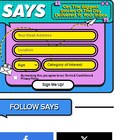
Category of interest
By checking this, you agree to our Terms & Conditions &
Privacy Policy
Sign Me Up!
FOLLOW SAYS