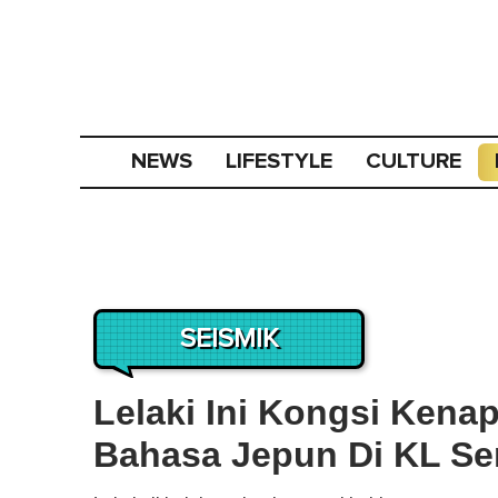
NEWS
LIFESTYLE
CULTURE
SEISMIK
Lelaki Ini Kongsi Ken
Bahasa Jepun Di KL Sen