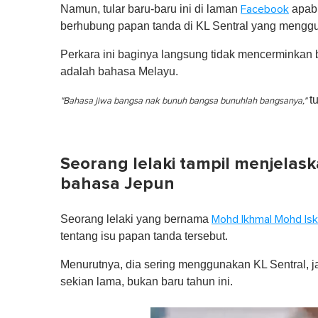
Namun, tular baru-baru ini di laman
apabi
Facebook
berhubung papan tanda di KL Sentral yang mengg
Perkara ini baginya langsung tidak mencerminkan
adalah bahasa Melayu.
tu
"Bahasa jiwa bangsa nak bunuh bangsa bunuhlah bangsanya,"
Seorang lelaki tampil menjela
bahasa Jepun
Seorang lelaki yang bernama
Mohd Ikhmal Mohd Is
tentang isu papan tanda tersebut.
Menurutnya, dia sering menggunakan KL Sentral, ja
sekian lama, bukan baru tahun ini.