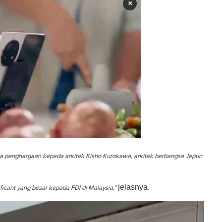
×
na penghargaan kepada arkitek Kisho Kurokawa, arkitek berbangsa Jepun
jelasnya
.
icant yang besar kepada FDI di Malaysia,"