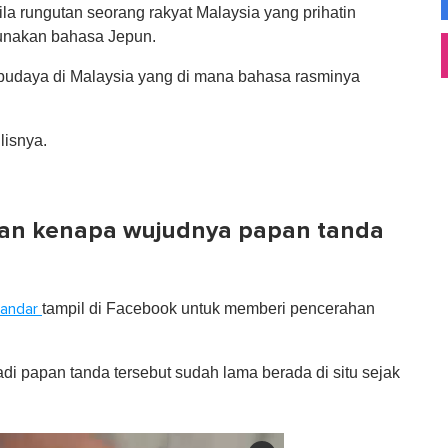
la rungutan seorang rakyat Malaysia yang prihatin
unakan bahasa Jepun.
 budaya di Malaysia yang di mana bahasa rasminya
lisnya.
skan kenapa wujudnya papan tanda
tampil di Facebook untuk memberi pencerahan
kandar
di papan tanda tersebut sudah lama berada di situ sejak