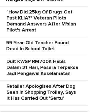
"How Did 25kg Of Drugs Get
Past KLIA?" Veteran Pilots
Demand Answers After M'sian
Pilot's Arrest
55-Year-Old Teacher Found
Dead In School Toilet
Duit KWSP RM700K Habis
Dalam 21 Hari, Pesara Terpaksa
Jadi Pengawal Keselamatan
Retailer Apologises After Dog
Seen In Shopping Trolley, Says
It Has Carried Out 'Sertu'