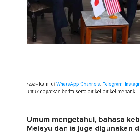
kami di
,
,
WhatsApp Channels
Telegram
Instag
Follow
untuk dapatkan berita serta artikel-artikel menarik.
Umum mengetahui, bahasa keba
Melayu dan ia juga digunakan d