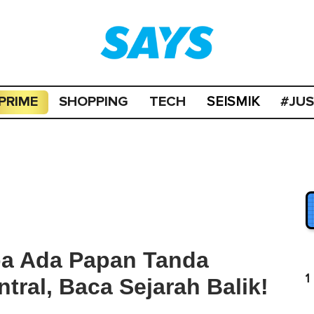
PRIME
SHOPPING
TECH
#JU
SEISMIK
apa Ada Papan Tanda
1
tral, Baca Sejarah Balik!