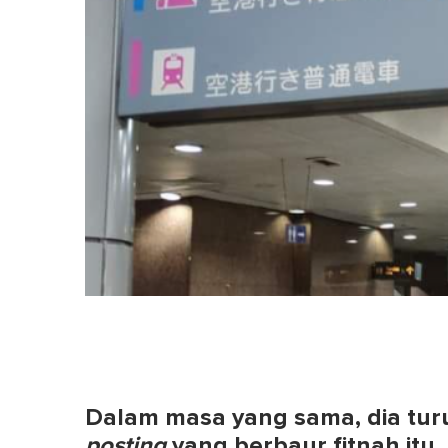
Dalam masa yang sama, dia tur
posting
yang berbaur fitnah itu