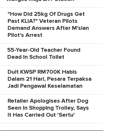
"How Did 25kg Of Drugs Get
Past KLIA?" Veteran Pilots
Demand Answers After M'sian
Pilot's Arrest
55-Year-Old Teacher Found
Dead In School Toilet
Duit KWSP RM700K Habis
Dalam 21 Hari, Pesara Terpaksa
Jadi Pengawal Keselamatan
Retailer Apologises After Dog
Seen In Shopping Trolley, Says
It Has Carried Out 'Sertu'