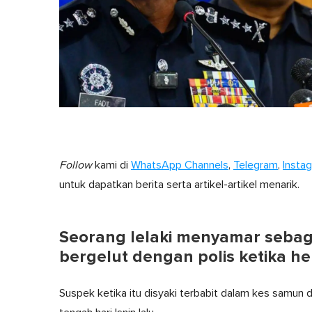
Follow
kami di
WhatsApp Channels
,
Telegram
,
Insta
untuk dapatkan berita serta artikel-artikel menarik.
Seorang lelaki menyamar sebag
bergelut dengan polis ketika h
Suspek ketika itu disyaki terbabit dalam kes samun 