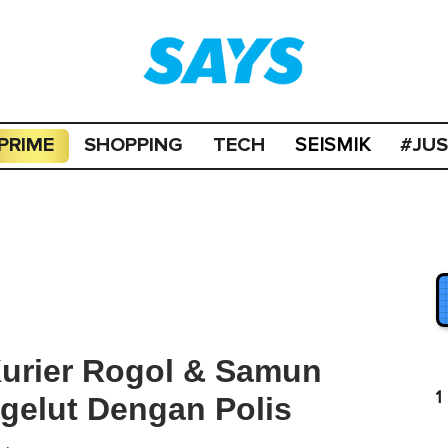
PRIME
SHOPPING
TECH
#JU
SEISMIK
Kurier Rogol & Samun
1
gelut Dengan Polis