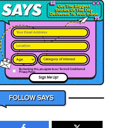
Category of interest
By checking this, you agree to our Terms & Conditions &
Privacy Policy
Sign Me Up!
FOLLOW SAYS