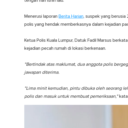
tengah hari Isnin lalu.
Menerusi laporan
Berita Harian
, suspek yang berusia
polis yang hendak memberkasnya dalam kejadian pada
Ketua Polis Kuala Lumpur, Datuk Fadil Marsus berk
kejadian pecah rumah di lokasi berkenaan.
"Bertindak atas maklumat, dua anggota polis berge
jawapan diterima.
"Lima minit kemudian, pintu dibuka oleh seorang le
polis dan masuk untuk membuat pemeriksaan,"
kata