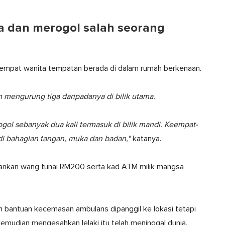
a dan merogol salah seorang
, empat wanita tempatan berada di dalam rumah berkenaan.
engurung tiga daripadanya di bilik utama.
ogol sebanyak dua kali termasuk di bilik mandi. Keempat-
i bahagian tangan, muka dan badan,"
katanya.
elarikan wang tunai RM200 serta kad ATM milik mangsa
 bantuan kecemasan ambulans dipanggil ke lokasi tetapi
emudian mengesahkan lelaki itu telah meninggal dunia.