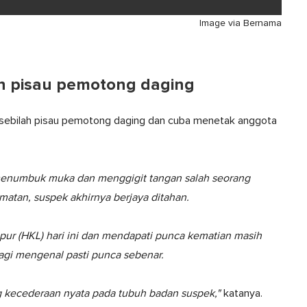
Image via Bernama
n pisau pemotong daging
n sebilah pisau pemotong daging dan cuba menetak anggota
menumbuk muka dan menggigit tangan salah seorang
atan, suspek akhirnya berjaya ditahan.
mpur (HKL) hari ini dan mendapati punca kematian masih
agi mengenal pasti punca sebenar.
g kecederaan nyata pada tubuh badan suspek,"
katanya.