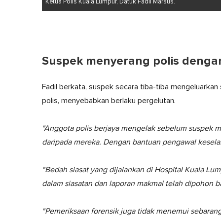
Ketua Polis Kuala Lumpur, Datuk Fadil Marsus.
Suspek menyerang polis denga
Fadil berkata, suspek secara tiba-tiba mengeluarka
polis, menyebabkan berlaku pergelutan.
"Anggota polis berjaya mengelak sebelum suspek 
daripada mereka. Dengan bantuan pengawal keselam
"Bedah siasat yang dijalankan di Hospital Kuala Lu
dalam siasatan dan laporan makmal telah dipohon b
"Pemeriksaan forensik juga tidak menemui sebaran