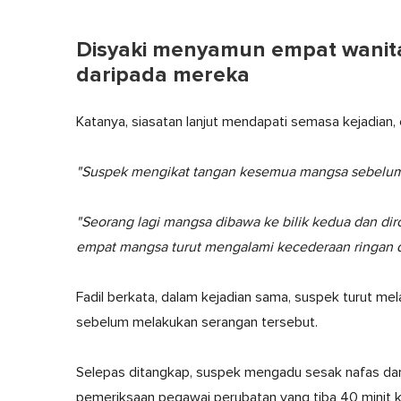
Disyaki menyamun empat wanit
daripada mereka
Katanya, siasatan lanjut mendapati semasa kejadian
"Suspek mengikat tangan kesemua mangsa sebelum m
"Seorang lagi mangsa dibawa ke bilik kedua dan dir
empat mangsa turut mengalami kecederaan ringan d
Fadil berkata, dalam kejadian sama, suspek turut m
sebelum melakukan serangan tersebut.
Selepas ditangkap, suspek mengadu sesak nafas dan
pemeriksaan pegawai perubatan yang tiba 40 minit k