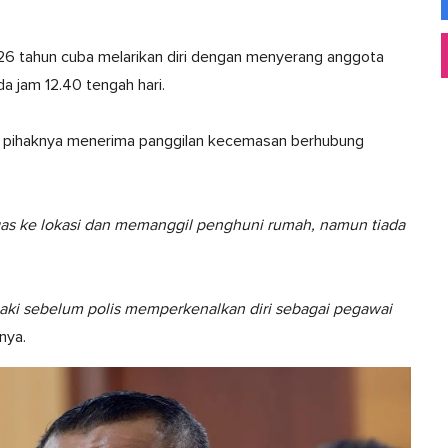
 26 tahun cuba melarikan diri dengan menyerang anggota
 jam 12.40 tengah hari.
ata pihaknya menerima panggilan kecemasan berhubung
gas ke lokasi dan memanggil penghuni rumah, namun tiada
laki sebelum polis memperkenalkan diri sebagai pegawai
nya.