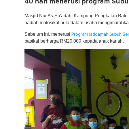
40 hari menerusi program Subu
Masjid Nur As-Sa'adah, Kampung Pengkalan Batu d
hadiah motosikal pula dalam usaha mengimarahka
Sebelum ini, menerusi
Program Istiqamah Subuh Ber
basikal berharga RM20,000 kepada anak kariah.