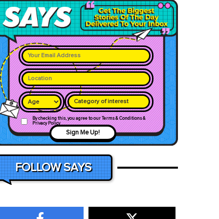
Category of interest
By checking this, you agree to our Terms & Conditions &
Privacy Policy
Sign Me Up!
FOLLOW SAYS