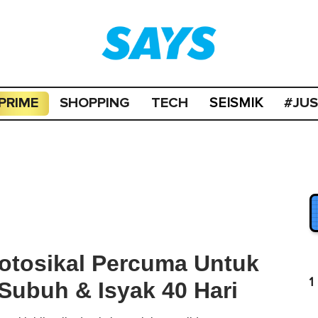
PRIME
SHOPPING
TECH
#JU
SEISMIK
Motosikal Percuma Untuk
1
Subuh & Isyak 40 Hari