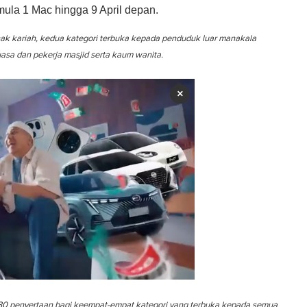
ula 1 Mac hingga 9 April depan.
nak kariah, kedua kategori terbuka kepada penduduk luar manakala
asa dan pekerja masjid serta kaum wanita.
×
h 30 penyertaan bagi keempat-empat kategori yang terbuka kepada semua