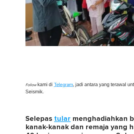
kami di
, jadi antara yang terawal un
Telegram
Follow
Seismik.
Selepas
tular
menghadiahkan ba
kanak-kanak dan remaja yang h