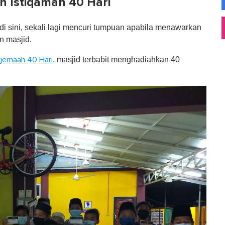
h Istiqamah 40 Hari
i sini, sekali lagi mencuri tumpuan apabila menawarkan
n masjid.
, masjid terbabit menghadiahkan 40
jemaah 40 Hari