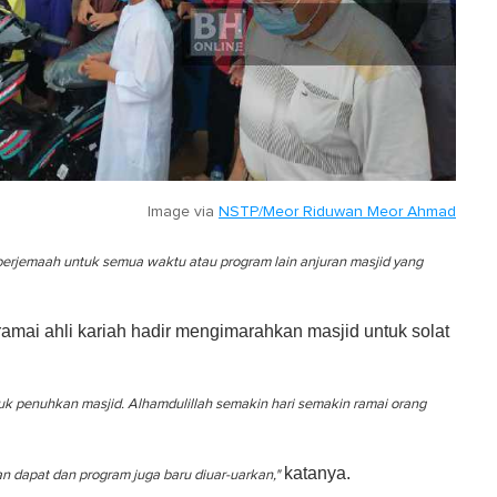
Image via
NSTP/Meor Riduwan Meor Ahmad
berjemaah untuk semua waktu atau program lain anjuran masjid yang
ramai ahli kariah hadir mengimarahkan masjid untuk solat
uk penuhkan masjid. Alhamdulillah semakin hari semakin ramai orang
katanya.
 dapat dan program juga baru diuar-uarkan,"