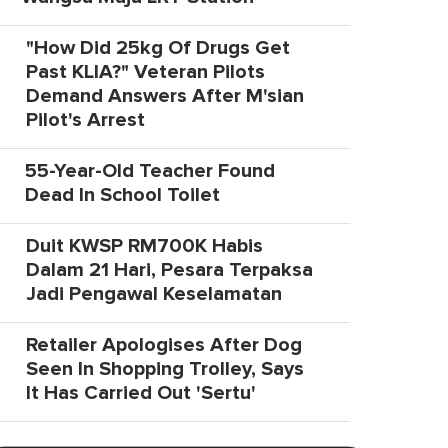
"How Did 25kg Of Drugs Get
Past KLIA?" Veteran Pilots
Demand Answers After M'sian
Pilot's Arrest
55-Year-Old Teacher Found
Dead In School Toilet
Duit KWSP RM700K Habis
Dalam 21 Hari, Pesara Terpaksa
Jadi Pengawal Keselamatan
Retailer Apologises After Dog
Seen In Shopping Trolley, Says
It Has Carried Out 'Sertu'