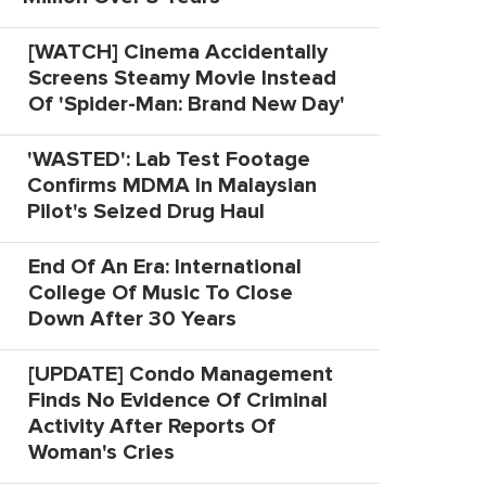
[WATCH] Cinema Accidentally
Screens Steamy Movie Instead
Of 'Spider-Man: Brand New Day'
'WASTED': Lab Test Footage
Confirms MDMA In Malaysian
Pilot's Seized Drug Haul
End Of An Era: International
College Of Music To Close
Down After 30 Years
[UPDATE] Condo Management
Finds No Evidence Of Criminal
Activity After Reports Of
Woman's Cries