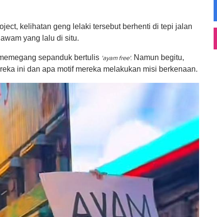
t, kelihatan geng lelaki tersebut berhenti di tepi jalan
wam yang lalu di situ.
 memegang sepanduk bertulis
Namun begitu,
'ayam free'.
reka ini dan apa motif mereka melakukan misi berkenaan.