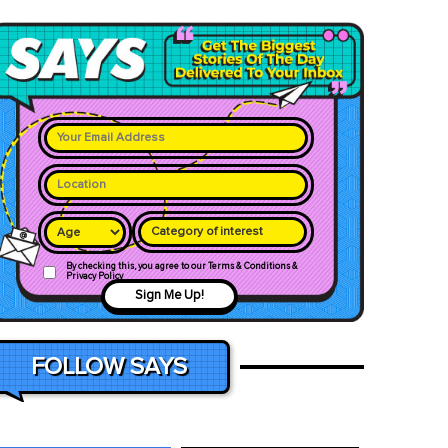
Category of interest
By checking this, you agree to our Terms & Conditions &
Privacy Policy
Sign Me Up!
FOLLOW SAYS