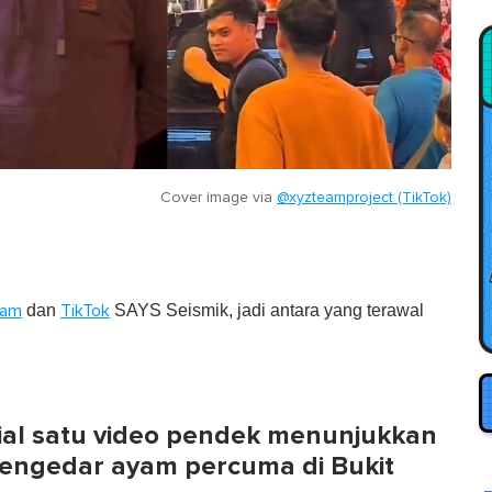
Cover image via
@xyzteamproject (TikTok)
dan
SAYS Seismik, jadi antara yang terawal
ram
TikTok
osial satu video pendek menunjukkan
engedar ayam percuma di Bukit