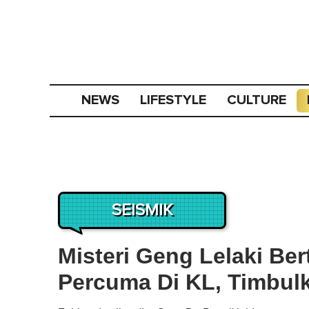
NEWS
LIFESTYLE
CULTURE
SEISMIK
Misteri Geng Lelaki Be
Percuma Di KL, Timbul