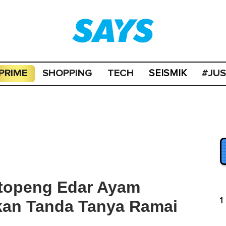
PRIME
SHOPPING
TECH
#JU
SEISMIK
rtopeng Edar Ayam
1
kan Tanda Tanya Ramai