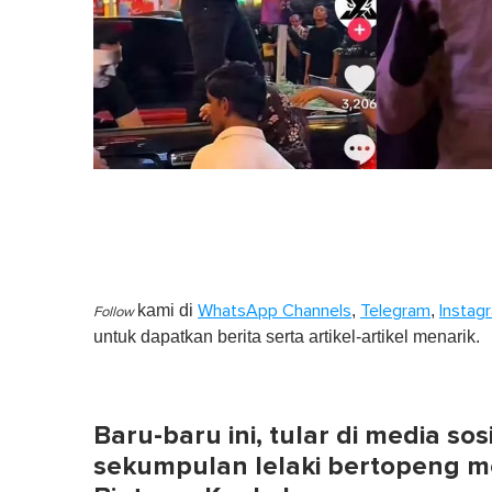
kami di
,
,
WhatsApp Channels
Telegram
Instag
Follow
untuk dapatkan berita serta artikel-artikel menarik.
Baru-baru ini, tular di media s
sekumpulan lelaki bertopeng m