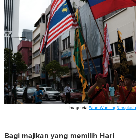
Image via
Faan Wunsing/Unsplash
Bagi majikan yang memilih Hari