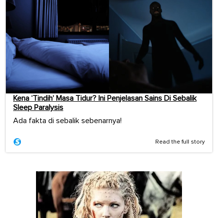
Kena ‘Tindih’ Masa Tidur? Ini Penjelasan Sains Di Sebalik
Sleep Paralysis
Ada fakta di sebalik sebenarnya!
Read the full story