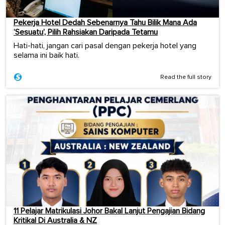
Pekerja Hotel Dedah Sebenarnya Tahu Bilik Mana Ada
‘Sesuatu’, Pilih Rahsiakan Daripada Tetamu
Hati-hati, jangan cari pasal dengan pekerja hotel yang
selama ini baik hati.
Read the full story
11 Pelajar Matrikulasi Johor Bakal Lanjut Pengajian Bidang
Kritikal Di Australia & NZ