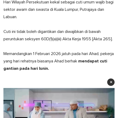
Hari Wilayah Persekutuan kekal sebagai cuti umum wajib bagi
sektor awam dan swasta di Kuala Lumpur, Putrajaya dan
Labuan.
Cuti ini tidak boleh digantikan dan diwajibkan di bawah
peruntukan seksyen 60D(1)(a)(iii) Akta Kerja 1955 [Akta 265].
Memandangkan 1 Februari 2026 jatuh pada hari Ahad, pekerja
mendapat cuti
yang hari rehatnya biasanya Ahad berhak
gantian pada hari Isnin.
×