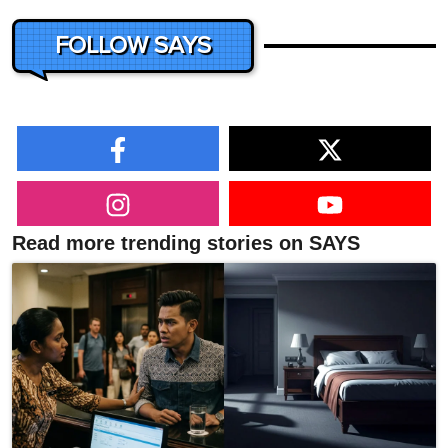
FOLLOW SAYS
Read more trending stories on SAYS