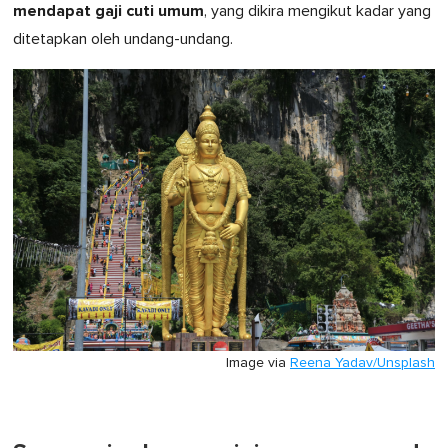
mendapat gaji cuti umum
, yang dikira mengikut kadar yang
ditetapkan oleh undang-undang.
Image via
Reena Yadav/Unsplash