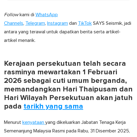
Follow
kami di
WhatsApp
Channels
,
Telegram
,
Instagram
dan
TikTok
SAYS Seismik, jadi
antara yang terawal untuk dapatkan berita serta artikel-
artikel menarik.
Kerajaan persekutuan telah secara
rasminya mewartakan 1 Februari
2026 sebagai cuti umum berganda,
memandangkan Hari Thaipusam dan
Hari Wilayah Persekutuan akan jatuh
pada
tarikh yang sama
Menurut
kenyataan
yang dikeluarkan Jabatan Tenaga Kerja
Semenanjung Malaysia Rasmi pada Rabu, 31 Disember 2025,