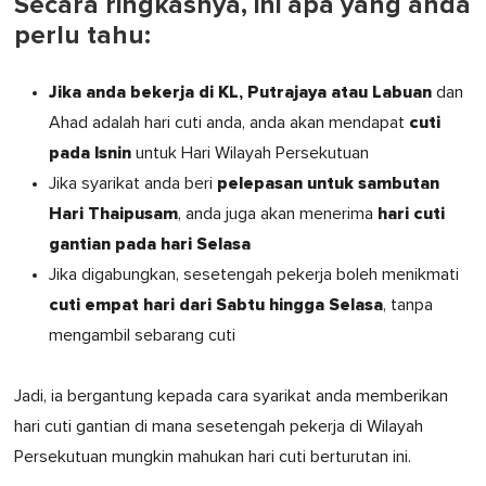
Secara ringkasnya, ini apa yang anda
perlu tahu:
Jika anda bekerja di KL, Putrajaya atau Labuan
dan
cuti
Ahad adalah hari cuti anda, anda akan mendapat
pada Isnin
untuk Hari Wilayah Persekutuan
pelepasan untuk sambutan
Jika syarikat anda beri
Hari Thaipusam
hari cuti
, anda juga akan menerima
gantian pada hari Selasa
Jika digabungkan, sesetengah pekerja boleh menikmati
cuti empat hari dari Sabtu hingga Selasa
, tanpa
mengambil sebarang cuti
Jadi, ia bergantung kepada cara syarikat anda memberikan
hari cuti gantian di mana sesetengah pekerja di Wilayah
Persekutuan mungkin mahukan hari cuti berturutan ini.