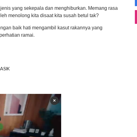
a jenis yang sekepala dan menghiburkan. Memang rasa
eh menolong kita disaat kita susah betul tak?
dengan baik hati mengambil kasut rakannya yang
perhatian ramai.
ASIK
×