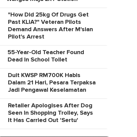
"How Did 25kg Of Drugs Get
Past KLIA?" Veteran Pilots
Demand Answers After M'sian
Pilot's Arrest
55-Year-Old Teacher Found
Dead In School Toilet
Duit KWSP RM700K Habis
Dalam 21 Hari, Pesara Terpaksa
Jadi Pengawal Keselamatan
Retailer Apologises After Dog
Seen In Shopping Trolley, Says
It Has Carried Out 'Sertu'