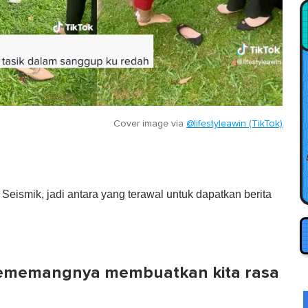
Cover image via
@lifestyleawin (TikTok)
eismik, jadi antara yang terawal untuk dapatkan berita
sememangnya membuatkan kita rasa