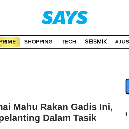
PRIME
SHOPPING
TECH
#JU
SEISMIK
ai Mahu Rakan Gadis Ini,
1
pelanting Dalam Tasik