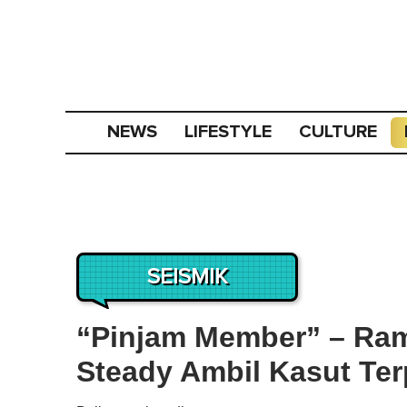
NEWS
LIFESTYLE
CULTURE
SEISMIK
“Pinjam Member” – Ram
Steady Ambil Kasut Ter