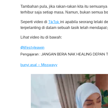
Tambahan pula, jika rakan-rakan kita itu semuany
terhibur saja setiap masa. Namun, bukan semua bol
Seperti video di
ini apabila seorang lelaki 
TikTok
terpelanting di dalam sebuah tasik telah mendapat 
Lihat video itu di bawah:
@lifestyleawin
Pengajaran : JANGAN BERIA NAK HEALING DEPAN T
bunyi asal – Misswayy