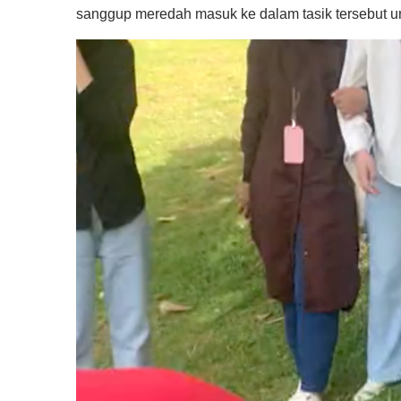
sanggup meredah masuk ke dalam tasik tersebut u