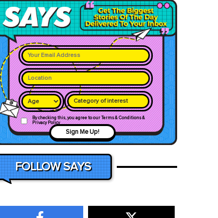
Category of interest
By checking this, you agree to our Terms & Conditions &
Privacy Policy
Sign Me Up!
FOLLOW SAYS