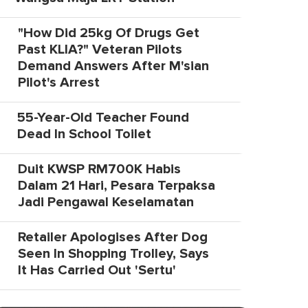
"How Did 25kg Of Drugs Get
Past KLIA?" Veteran Pilots
Demand Answers After M'sian
Pilot's Arrest
55-Year-Old Teacher Found
Dead In School Toilet
Duit KWSP RM700K Habis
Dalam 21 Hari, Pesara Terpaksa
Jadi Pengawal Keselamatan
Retailer Apologises After Dog
Seen In Shopping Trolley, Says
It Has Carried Out 'Sertu'