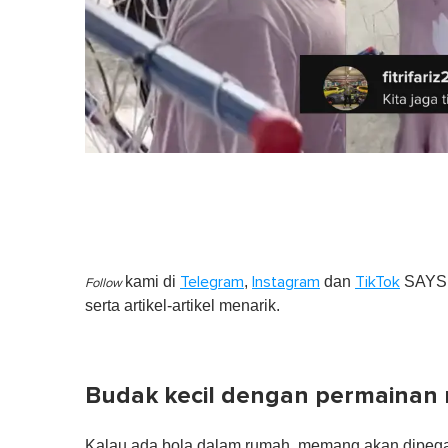
kami di
,
dan
SAYS S
Telegram
Instagram
TikTok
Follow
serta artikel-artikel menarik.
Budak kecil dengan permainan 
Kalau ada bola dalam rumah, memang akan dipegan