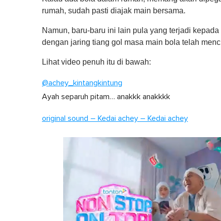
rumah, sudah pasti diajak main bersama.
Namun, baru-baru ini lain pula yang terjadi kepa
dengan jaring tiang gol masa main bola telah men
Lihat video penuh itu di bawah:
@achey_kintangkintung
Ayah separuh pitam… anakkk anakkkk
original sound – Kedai achey – Kedai achey