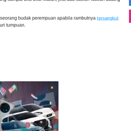
da seorang budak perempuan apabila rambutnya
tersangkut
curi tumpuan.
×