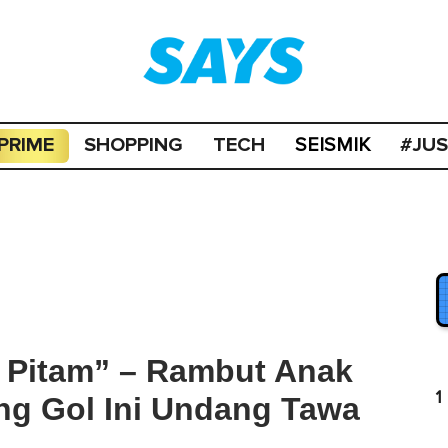
PRIME
SHOPPING
TECH
#JU
SEISMIK
 Pitam” – Rambut Anak
1
ng Gol Ini Undang Tawa