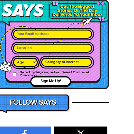
Category of interest
By checking this, you agree to our Terms & Conditions &
Privacy Policy
Sign Me Up!
FOLLOW SAYS