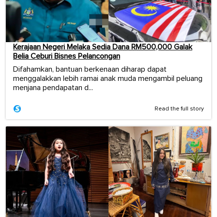
Kerajaan Negeri Melaka Sedia Dana RM500,000 Galak
Belia Ceburi Bisnes Pelancongan
Difahamkan, bantuan berkenaan diharap dapat
menggalakkan lebih ramai anak muda mengambil peluang
menjana pendapatan d...
Read the full story