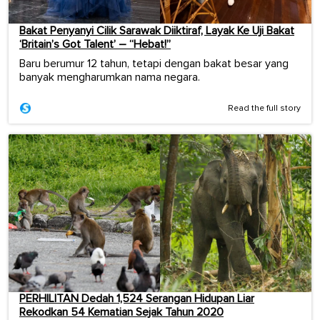
Bakat Penyanyi Cilik Sarawak Diiktiraf, Layak Ke Uji Bakat
‘Britain’s Got Talent’ – “Hebat!”
Baru berumur 12 tahun, tetapi dengan bakat besar yang
banyak mengharumkan nama negara.
Read the full story
PERHILITAN Dedah 1,524 Serangan Hidupan Liar
Rekodkan 54 Kematian Sejak Tahun 2020