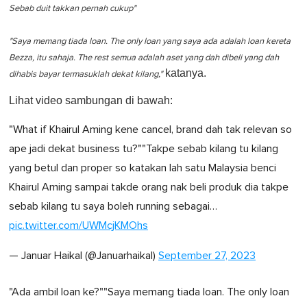
Sebab duit takkan pernah cukup"
"Saya memang tiada loan. The only loan yang saya ada adalah loan kereta
Bezza, itu sahaja. The rest semua adalah aset yang dah dibeli yang dah
katanya.
dihabis bayar termasuklah dekat kilang,"
Lihat video sambungan di bawah:
"What if Khairul Aming kene cancel, brand dah tak relevan so
ape jadi dekat business tu?""Takpe sebab kilang tu kilang
yang betul dan proper so katakan lah satu Malaysia benci
Khairul Aming sampai takde orang nak beli produk dia takpe
sebab kilang tu saya boleh running sebagai…
pic.twitter.com/UWMcjKMOhs
— Januar Haikal (@Januarhaikal)
September 27, 2023
"Ada ambil loan ke?""Saya memang tiada loan. The only loan