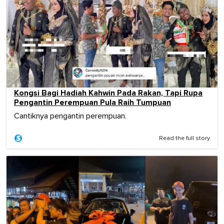
Kongsi Bagi Hadiah Kahwin Pada Rakan, Tapi Rupa
Pengantin Perempuan Pula Raih Tumpuan
Cantiknya pengantin perempuan.
Read the full story