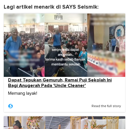
Lagi artikel menarik di SAYS Seismik:
Dapat Tepukan Gemuruh, Ramai Puji Sekolah Ini
Bagi Anugerah Pada 'Uncle Cleaner'
Memang layak!
Read the full story