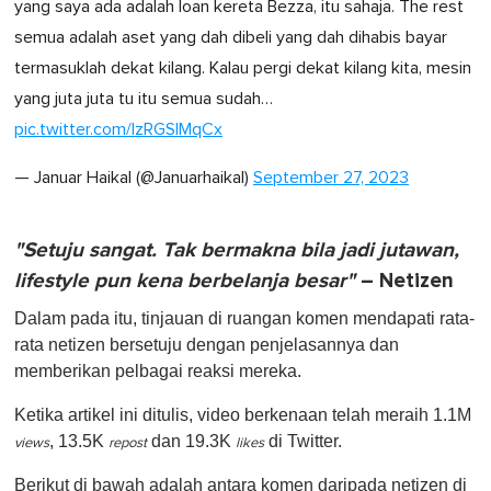
yang saya ada adalah loan kereta Bezza, itu sahaja. The rest
semua adalah aset yang dah dibeli yang dah dihabis bayar
termasuklah dekat kilang. Kalau pergi dekat kilang kita, mesin
yang juta juta tu itu semua sudah…
pic.twitter.com/lzRGSIMqCx
— Januar Haikal (@Januarhaikal)
September 27, 2023
"Setuju sangat. Tak bermakna bila jadi jutawan,
lifestyle pun kena berbelanja besar"
– Netizen
Dalam pada itu, tinjauan di ruangan komen mendapati rata-
rata netizen bersetuju dengan penjelasannya dan
memberikan pelbagai reaksi mereka.
Ketika artikel ini ditulis, video berkenaan telah meraih 1.1M
, 13.5K
dan 19.3K
di Twitter.
views
repost
likes
Berikut di bawah adalah antara komen daripada netizen di