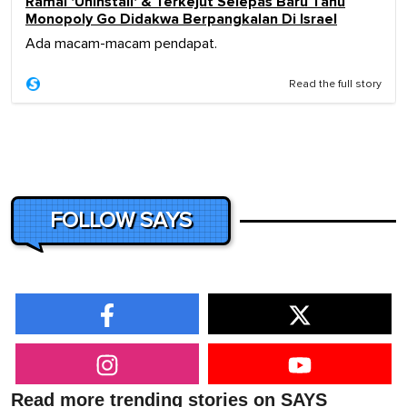
Ramai 'Uninstall' & Terkejut Selepas Baru Tahu
Monopoly Go Didakwa Berpangkalan Di Israel
Ada macam-macam pendapat.
Read the full story
FOLLOW SAYS
Read more trending stories on SAYS