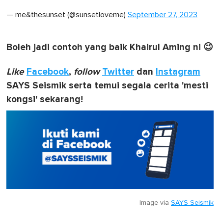
— me&thesunset (@sunsetloveme)
September 27, 2023
Boleh jadi contoh yang baik Khairul Aming ni 😉
Like
Facebook
,
follow
Twitter
dan
Instagram
SAYS Seismik serta temui segala cerita 'mesti
kongsi' sekarang!
Image via
SAYS Seismik