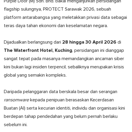
Purple Door (M) Sdn. Bhd. bakal menganjurkan persidangan
flagship sulungnya, PROTECT Sarawak 2026, sebuah
platform antarabangsa yang meletakkan privasi data sebagai
teras daya tahan ekonomi dan keselamatan negara.
28 hingga 30 April 2026
Dijadualkan berlangsung dari
di
The Waterfront Hotel, Kuching
, persidangan ini dianggap
sangat tepat pada masanya memandangkan ancaman siber
kini bukan lagi insiden terpencil, sebaliknya merupakan krisis
global yang semakin kompleks.
Daripada pelanggaran data berskala besar dan serangan
ransomware
kepada penipuan berasaskan Kecerdasan
Buatan (AI) serta kecurian identiti, individu dan organisasi kini
berdepan tahap pendedahan yang belum pernah berlaku
sebelum ini.