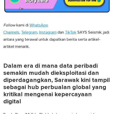
Follow
kami di
WhatsApp
Channels
,
Telegram
,
Instagram
dan
TikTok
SAYS Seismik, jadi
antara yang terawal untuk dapatkan berita serta artikel-
artikel menarik.
Dalam era di mana data peribadi
semakin mudah dieksploitasi dan
diperdagangkan, Sarawak kini tampil
sebagai hub perbualan global yang
kritikal mengenai kepercayaan
digital