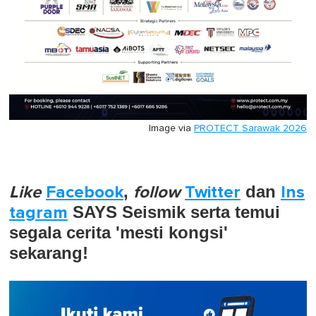
Image via
PROTECT Sarawak 2026
Like
Facebook
,
follow
Twitter
dan
Ins
tagram
SAYS Seismik serta temui
segala cerita 'mesti kongsi'
sekarang!