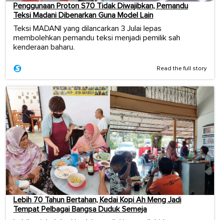
Penggunaan Proton S70 Tidak Diwajibkan, Pemandu
Teksi Madani Dibenarkan Guna Model Lain
Teksi MADANI yang dilancarkan 3 Julai lepas
membolehkan pemandu teksi menjadi pemilik sah
kenderaan baharu.
Read the full story
Lebih 70 Tahun Bertahan, Kedai Kopi Ah Meng Jadi
Tempat Pelbagai Bangsa Duduk Semeja