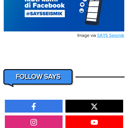
Image via
SAYS Seismik
FOLLOW SAYS