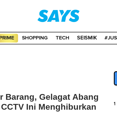
PRIME
SHOPPING
TECH
#JU
SEISMIK
r Barang, Gelagat Abang
1
m CCTV Ini Menghiburkan