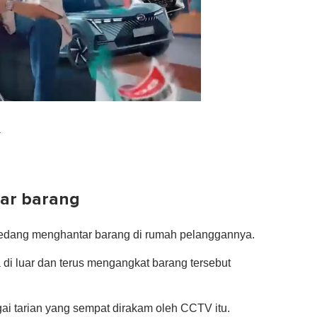
2
tar barang
i sedang menghantar barang di rumah pelanggannya.
di luar dan terus mengangkat barang tersebut
gai tarian yang sempat dirakam oleh CCTV itu.