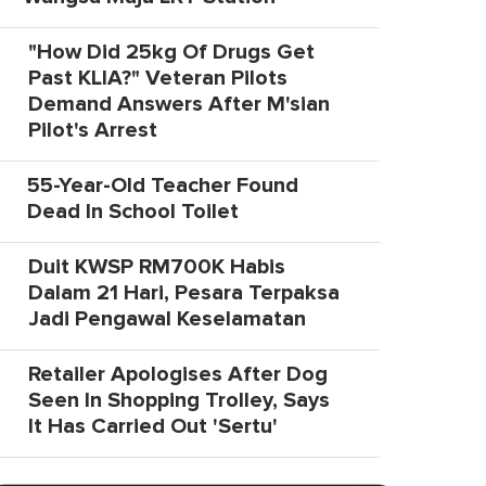
"How Did 25kg Of Drugs Get
Past KLIA?" Veteran Pilots
Demand Answers After M'sian
Pilot's Arrest
55-Year-Old Teacher Found
Dead In School Toilet
Duit KWSP RM700K Habis
Dalam 21 Hari, Pesara Terpaksa
Jadi Pengawal Keselamatan
Retailer Apologises After Dog
Seen In Shopping Trolley, Says
It Has Carried Out 'Sertu'