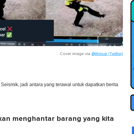
Cover image via
@jllmisai (Twitter)
eismik, jadi antara yang terawal untuk dapatkan berita
an menghantar barang yang kita