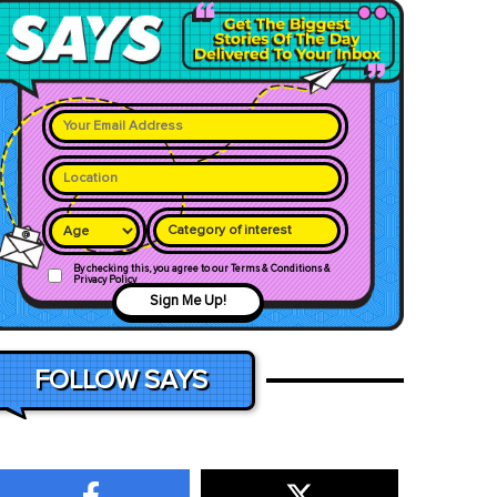
Category of interest
By checking this, you agree to our Terms & Conditions &
Privacy Policy
Sign Me Up!
FOLLOW SAYS