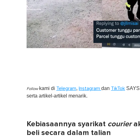
kami di
,
dan
SAYS S
Telegram
Instagram
TikTok
Follow
serta artikel-artikel menarik.
Kebiasaannya syarikat
courier
ak
beli secara dalam talian