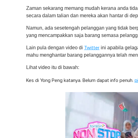
Zaman sekarang memang mudah kerana anda tidak 
secara dalam talian dan mereka akan hantar di de
Namun, ada sesetengah pelanggan yang tidak ber
yang mencampakkan saja barang semasa pelanggan
Lain pula dengan video di
ini apabila gela
Twitter
mahu menghantar barang pelanggannya telah mencu
Lihat video itu di bawah:
Kes di Yong Peng katanya. Belum dapat info penuh.
p