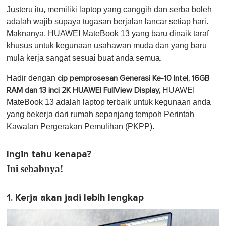
Justeru itu, memiliki laptop yang canggih dan serba boleh
adalah wajib supaya tugasan berjalan lancar setiap hari.
Maknanya, HUAWEI MateBook 13 yang baru dinaik taraf
khusus untuk kegunaan usahawan muda dan yang baru
mula kerja sangat sesuai buat anda semua.
Hadir dengan
cip pemprosesan Generasi Ke-10 Intel, 16GB
HUAWEI
RAM dan 13 inci 2K HUAWEI FullView Display,
MateBook 13 adalah laptop terbaik untuk kegunaan anda
yang bekerja dari rumah sepanjang tempoh Perintah
Kawalan Pergerakan Pemulihan (PKPP).
Ingin tahu kenapa?
Ini sebabnya!
1. Kerja akan jadi lebih lengkap