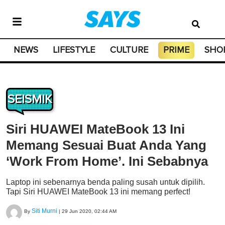
NEWS
LIFESTYLE
CULTURE
PRIME
SHO
SEISMIK
Siri HUAWEI MateBook 13 Ini
Memang Sesuai Buat Anda Yang
‘Work From Home’. Ini Sebabnya
Laptop ini sebenarnya benda paling susah untuk dipilih.
Tapi Siri HUAWEI MateBook 13 ini memang perfect!
Siti Murni
By
|
29 Jun 2020, 02:44 AM