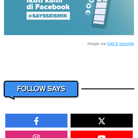
Image via
SAYS Seismik
FOLLOW SAYS