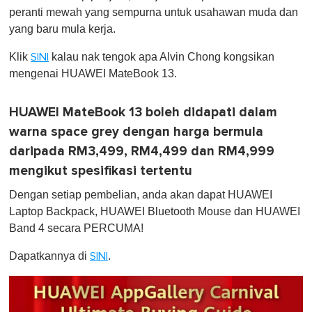
peranti mewah yang sempurna untuk usahawan muda dan
yang baru mula kerja.
Klik
kalau nak tengok apa Alvin Chong kongsikan
SINI
mengenai HUAWEI MateBook 13.
HUAWEI MateBook 13 boleh didapati dalam
warna space grey dengan harga bermula
daripada RM3,499, RM4,499 dan RM4,999
mengikut spesifikasi tertentu
Dengan setiap pembelian, anda akan dapat HUAWEI
Laptop Backpack, HUAWEI Bluetooth Mouse dan HUAWEI
Band 4 secara PERCUMA!
Dapatkannya di
.
SINI