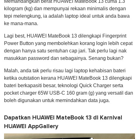
Memandangkan berat HUAWEI MateBook 13 cuma 1.3
kilogram (kg) dan mempunyai rekaan minimalis dengan
tepi melengkung, ia adalah laptop ideal untuk anda bawa
ke mana-mana.
Lagi best, HUAWEI MateBook 13 dilengkapi Fingerprint
Power Button yang membolehkan korang login lebih cepat
dengan hanya satu sentuhan cap jari. Tak perlu lagi nak
masukkan password dan sebagainya. Senang bukan?
Malah, anda tak perlu risau lagi laptop kehabisan bateri
ketika outstation kerana HUAWEI MateBook 13 dilengkapi
bateri berkapasiti besar, teknologi Quick Charger serta
pocket charger 65W USB-C 160 gram (g) yang versatil dan
boleh digunakan untuk memindahkan data juga.
Dapatkan HUAWEI MateBook 13 di Karnival
HUAWEI AppGallery