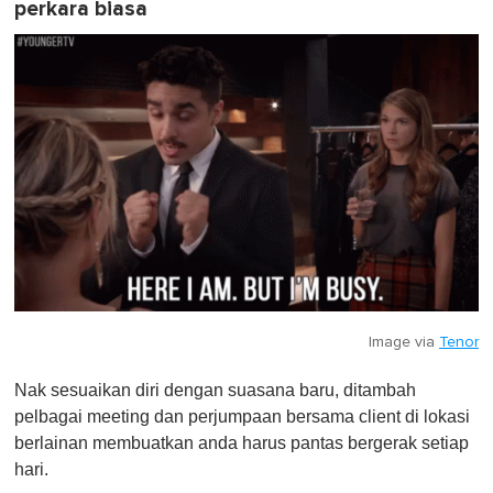
perkara biasa
Image via
Tenor
Nak sesuaikan diri dengan suasana baru, ditambah
pelbagai meeting dan perjumpaan bersama client di lokasi
berlainan membuatkan anda harus pantas bergerak setiap
hari.