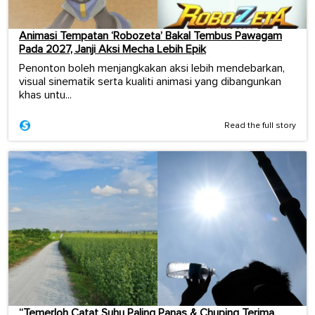
Animasi Tempatan ‘Robozeta’ Bakal Tembus Pawagam
Pada 2027, Janji Aksi Mecha Lebih Epik
Penonton boleh menjangkakan aksi lebih mendebarkan,
visual sinematik serta kualiti animasi yang dibangunkan
khas untu...
Read the full story
“Temerloh Catat Suhu Paling Panas & Chuping Terima