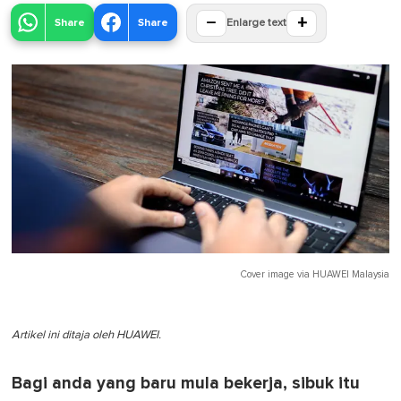
−
+
Share
Share
Enlarge text
Cover image via
HUAWEI Malaysia
Artikel ini ditaja oleh HUAWEI.
Bagi anda yang baru mula bekerja, sibuk itu