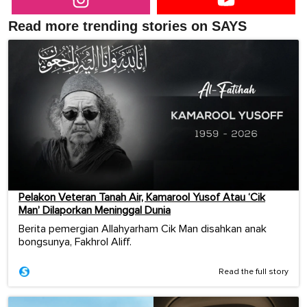
Read more trending stories on SAYS
Pelakon Veteran Tanah Air, Kamarool Yusof Atau ‘Cik
Man’ Dilaporkan Meninggal Dunia
Berita pemergian Allahyarham Cik Man disahkan anak
bongsunya, Fakhrol Aliff.
Read the full story