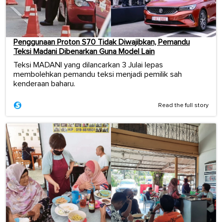
Penggunaan Proton S70 Tidak Diwajibkan, Pemandu
Teksi Madani Dibenarkan Guna Model Lain
Teksi MADANI yang dilancarkan 3 Julai lepas
membolehkan pemandu teksi menjadi pemilik sah
kenderaan baharu.
Read the full story