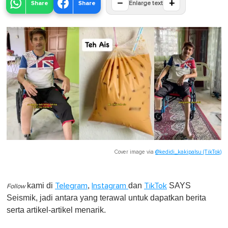
−
+
Share
Share
Enlarge text
Cover image via
@kedidi_kakipalsu (TikTok)
kami di
,
dan
SAYS
Telegram
Instagram
TikTok
Follow
Seismik, jadi antara yang terawal untuk dapatkan berita
serta artikel-artikel menarik.