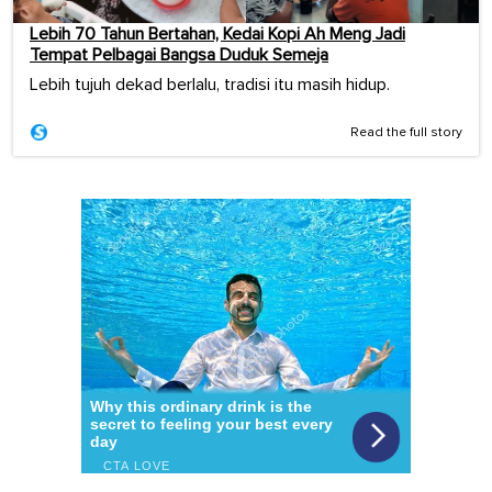
Lebih 70 Tahun Bertahan, Kedai Kopi Ah Meng Jadi
Tempat Pelbagai Bangsa Duduk Semeja
Lebih tujuh dekad berlalu, tradisi itu masih hidup.
Read the full story