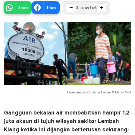
−
+
Share
Share
Enlarge text
Cover image via
Berita Harian
&
Malay Mail
Gangguan bekalan air membabitkan hampir 1.2
juta akaun di tujuh wilayah sekitar Lembah
Klang ketika ini dijangka berterusan sekurang-