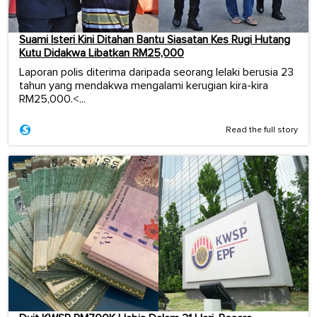
Suami Isteri Kini Ditahan Bantu Siasatan Kes Rugi Hutang
Kutu Didakwa Libatkan RM25,000
Laporan polis diterima daripada seorang lelaki berusia 23
tahun yang mendakwa mengalami kerugian kira-kira
RM25,000.<...
Read the full story