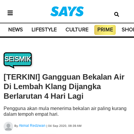
NEWS
LIFESTYLE
CULTURE
PRIME
SHO
SEISMIK
[TERKINI] Gangguan Bekalan Air
Di Lembah Klang Dijangka
Berlarutan 4 Hari Lagi
Pengguna akan mula menerima bekalan air paling kurang
dalam tempoh empat hari.
Akmal Redzwan
By
|
04 Sep 2020, 08:39 AM