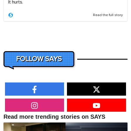
It hurts.
Read the full story
FOLLOW SAYS
Read more trending stories on SAYS