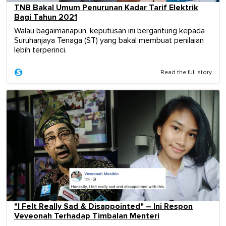
TNB Bakal Umum Penurunan Kadar Tarif Elektrik
Bagi Tahun 2021
Walau bagaimanapun, keputusan ini bergantung kepada
Suruhanjaya Tenaga (ST) yang bakal membuat penilaian
lebih terperinci.
Read the full story
"I Felt Really Sad & Disappointed" – Ini Respon
Veveonah Terhadap Timbalan Menteri