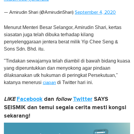
— Amirudin Shari (@AmirudinShari)
September 4, 2020
Menurut Menteri Besar Selangor, Amirudin Shari, kertas
siasatan juga telah dibuka terhadap kilang
penyelenggaraan jentera berat milik Yip Chee Seng &
Sons Sdn. Bhd. itu.
"Tindakan sewajarnya telah diambil di bawah bidang kuasa
yang diperuntukkan dan menyokong agar pindaan
dilaksanakan utk hukuman di peringkat Persekutuan,"
katanya menerusi
di Twitter hari ini.
ciapan
LIKE
Facebook
dan
follow
Twitter
SAYS
SEISMIK dan temui segala cerita mesti kongsi
sekarang!