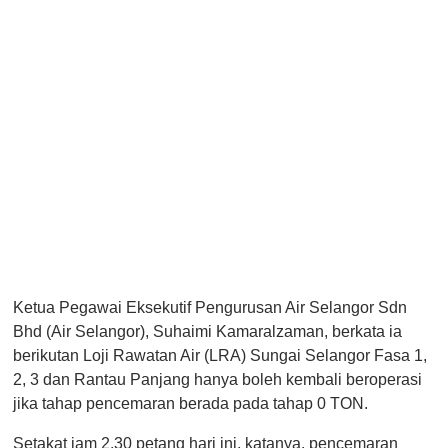
Ketua Pegawai Eksekutif Pengurusan Air Selangor Sdn
Bhd (Air Selangor), Suhaimi Kamaralzaman, berkata ia
berikutan Loji Rawatan Air (LRA) Sungai Selangor Fasa 1,
2, 3 dan Rantau Panjang hanya boleh kembali beroperasi
jika tahap pencemaran berada pada tahap 0 TON.
Setakat jam 2.30 petang hari ini, katanya, pencemaran