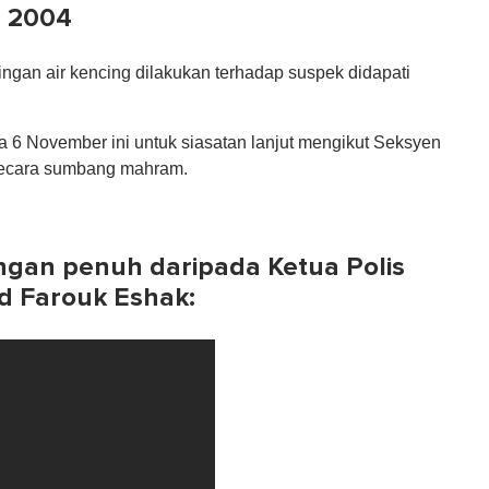
a 2004
ingan air kencing dilakukan terhadap suspek didapati
a 6 November ini untuk siasatan lanjut mengikut Seksyen
secara sumbang mahram.
ngan penuh daripada Ketua Polis
 Farouk Eshak: