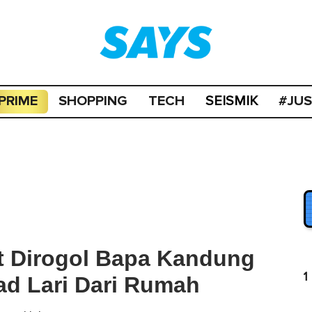
PRIME
SHOPPING
TECH
#JU
SEISMIK
at Dirogol Bapa Kandung
1
kad Lari Dari Rumah