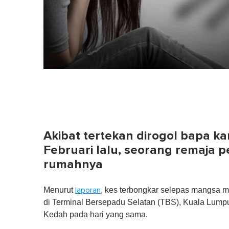
Akibat tertekan dirogol bapa k
Februari lalu, seorang remaja 
rumahnya
Menurut
, kes terbongkar selepas mangsa m
laporan
di Terminal Bersepadu Selatan (TBS), Kuala Lumpu
Kedah pada hari yang sama.