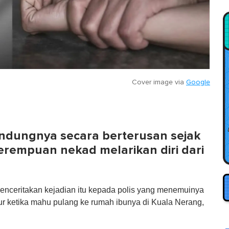
Cover image via
Google
andungnya secara berterusan sejak
perempuan nekad melarikan diri dari
enceritakan kejadian itu kepada polis yang menemuinya
r ketika mahu pulang ke rumah ibunya di Kuala Nerang,