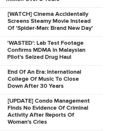
[WATCH] Cinema Accidentally
Screens Steamy Movie Instead
Of 'Spider-Man: Brand New Day'
'WASTED': Lab Test Footage
Confirms MDMA In Malaysian
Pilot's Seized Drug Haul
End Of An Era: International
College Of Music To Close
Down After 30 Years
[UPDATE] Condo Management
Finds No Evidence Of Criminal
Activity After Reports Of
Woman's Cries