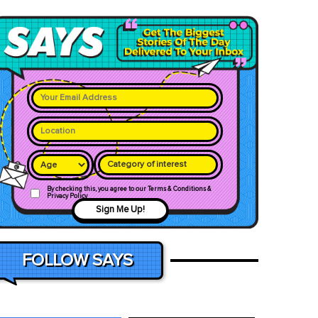
Category of interest
By checking this, you agree to our Terms & Conditions &
Privacy Policy
Sign Me Up!
FOLLOW SAYS