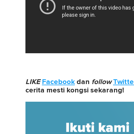
LIKE
Facebook
dan
follow
Twitte
cerita mesti kongsi sekarang!