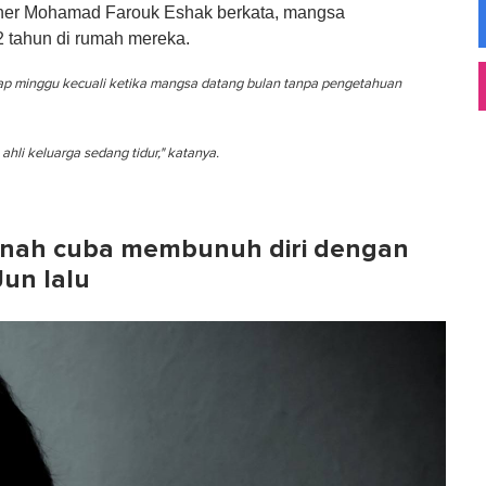
oner Mohamad Farouk Eshak berkata, mangsa
 tahun di rumah mereka.
iap minggu kecuali ketika mangsa datang bulan tanpa pengetahuan
li keluarga sedang tidur," katanya.
ernah cuba membunuh diri dengan
Jun lalu