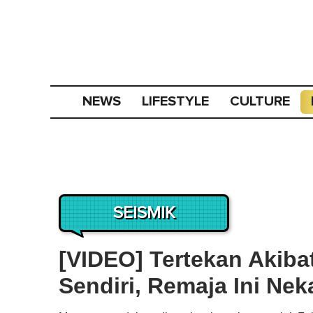
NEWS
LIFESTYLE
CULTURE
SEISMIK
[VIDEO] Tertekan Akib
Sendiri, Remaja Ini Ne