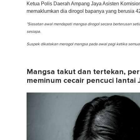
Ketua Polis Daerah Ampang Jaya Asisten Komisi
memaklumkan dia dirogol bapanya yang berusia 42
"Siasatan awal mendapati mangsa dirogol secara berterusan set
sesiapa.
Suspek dikatakan merogol mangsa pada awal pagi ketika semua ah
Mangsa takut dan tertekan, p
meminum cecair pencuci lantai 