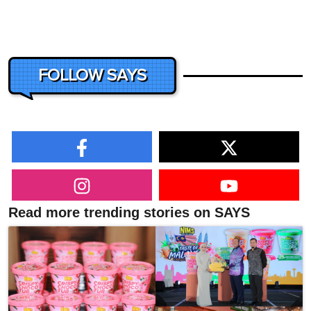
FOLLOW SAYS
Read more trending stories on SAYS