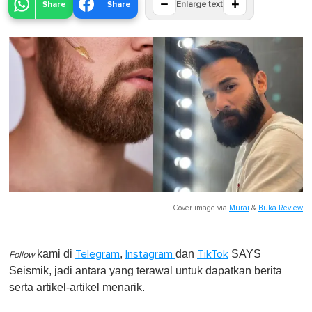
−
+
Share
Share
Enlarge text
Cover image via
Murai
&
Buka Review
kami di
,
dan
SAYS
Telegram
Instagram
TikTok
Follow
Seismik, jadi antara yang terawal untuk dapatkan berita
serta artikel-artikel menarik.