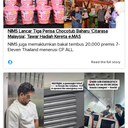
NIMS Lancar Tiga Perisa Chocotub Baharu ‘Citarasa
Malaysia’, Tawar Hadiah Kereta e.MAS
NIMS juga memaklumkan bakal tembus 20,000 premis 7-
Eleven Thailand menerusi CP ALL.
Read the full story