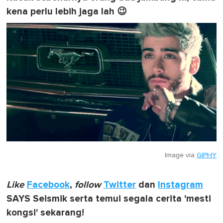
kena perlu lebih jaga lah 😉
Image via
GIPHY
Like
Facebook
,
follow
Twitter
dan
Instagram
SAYS Seismik serta temui segala cerita 'mesti
kongsi' sekarang!