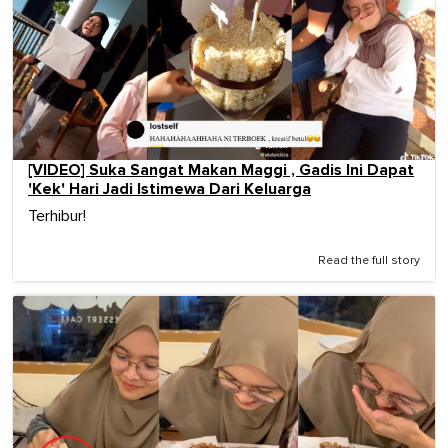
[VIDEO] Suka Sangat Makan Maggi , Gadis Ini Dapat
'Kek' Hari Jadi Istimewa Dari Keluarga
Terhibur!
Read the full story