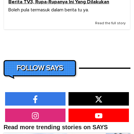
Berita TV3, Rupa-Rupanya Ini Yang Dilakukan
Boleh pula termasuk dalam berita tu ya.
Read the full story
FOLLOW SAYS
Read more trending stories on SAYS