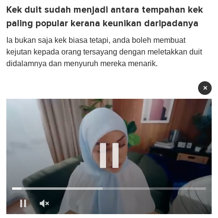
Kek duit sudah menjadi antara tempahan kek
paling popular kerana keunikan daripadanya
Ia bukan saja kek biasa tetapi, anda boleh membuat
kejutan kepada orang tersayang dengan meletakkan duit
didalamnya dan menyuruh mereka menarik.
×
0