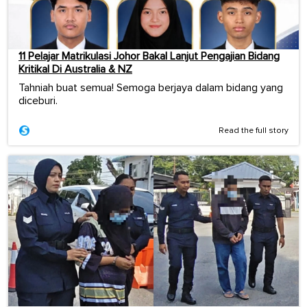
11 Pelajar Matrikulasi Johor Bakal Lanjut Pengajian Bidang
Kritikal Di Australia & NZ
Tahniah buat semua! Semoga berjaya dalam bidang yang
diceburi.
Read the full story