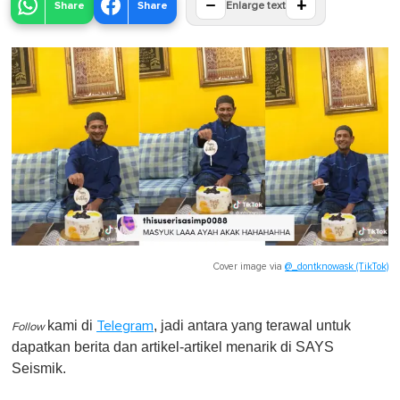
−
+
Share
Share
Enlarge text
Cover image via
@_dontknowask (TikTok)
kami di
, jadi antara yang terawal untuk
Telegram
Follow
dapatkan berita dan artikel-artikel menarik di SAYS
Seismik.