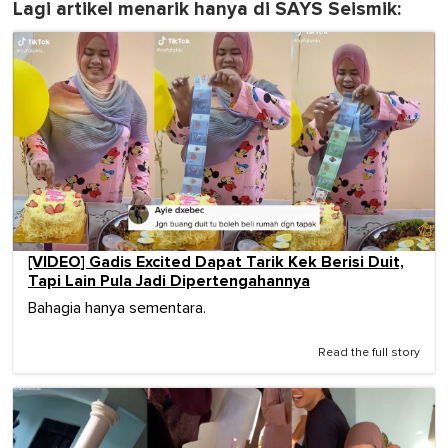
Lagi artikel menarik hanya di SAYS Seismik:
[VIDEO] Gadis Excited Dapat Tarik Kek Berisi Duit,
Tapi Lain Pula Jadi Dipertengahannya
Bahagia hanya sementara.
Read the full story