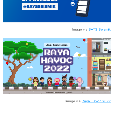
Image via
SAYS Seismik
Image via
Raya Havoc 2022