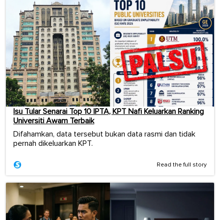
Isu Tular Senarai Top 10 IPTA, KPT Nafi Keluarkan Ranking
Universiti Awam Terbaik
Difahamkan, data tersebut bukan data rasmi dan tidak
pernah dikeluarkan KPT.
Read the full story