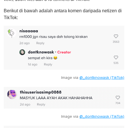
Berikut di bawah adalah antara komen daripada netizen di
TikTok:
Image via
@_dontknowask (TikTok)
Image via
@_dontknowask (TikTok)