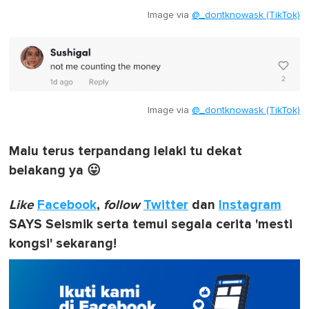
Image via
@_dontknowask (TikTok)
Image via
@_dontknowask (TikTok)
Malu terus terpandang lelaki tu dekat
belakang ya 😛
Like
Facebook
,
follow
Twitter
dan
Instagram
SAYS Seismik serta temui segala cerita 'mesti
kongsi' sekarang!