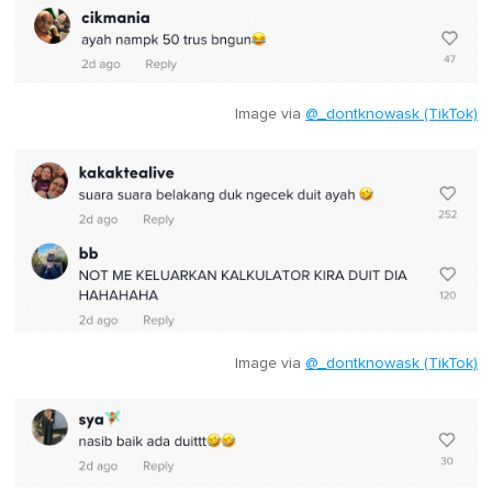
Image via
@_dontknowask (TikTok)
Image via
@_dontknowask (TikTok)