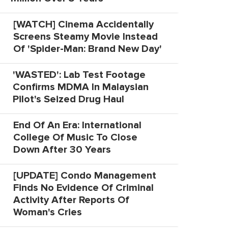
[WATCH] Cinema Accidentally
Screens Steamy Movie Instead
Of 'Spider-Man: Brand New Day'
'WASTED': Lab Test Footage
Confirms MDMA In Malaysian
Pilot's Seized Drug Haul
End Of An Era: International
College Of Music To Close
Down After 30 Years
[UPDATE] Condo Management
Finds No Evidence Of Criminal
Activity After Reports Of
Woman's Cries