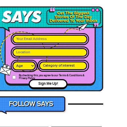
Category of interest
By checking this, you agree to our Terms & Conditions &
Privacy Policy
Sign Me Up!
FOLLOW SAYS