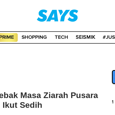
PRIME
SHOPPING
TECH
#JU
SEISMIK
ebak Masa Ziarah Pusara
1
 Ikut Sedih