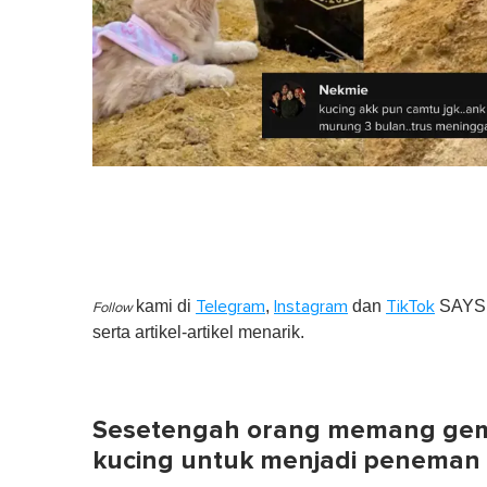
kami di
,
dan
SAYS S
Telegram
Instagram
TikTok
Follow
serta artikel-artikel menarik.
Sesetengah orang memang gema
kucing untuk menjadi peneman