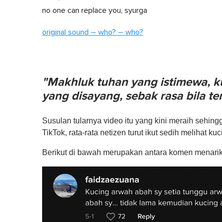
no one can replace you, syurga
original sound – who? – who?
"Makhluk tuhan yang istimewa, k
yang disayang, sebak rasa bila t
Susulan tularnya video itu yang kini meraih sehin
TikTok, rata-rata netizen turut ikut sedih melihat kuc
Berikut di bawah merupakan antara komen menarik 