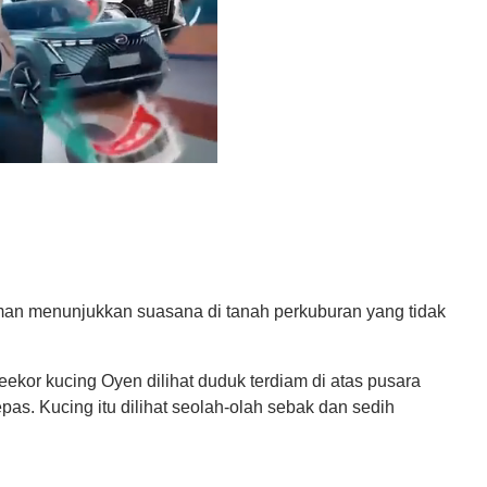
man menunjukkan suasana di tanah perkuburan yang tidak
eekor kucing Oyen dilihat duduk terdiam di atas pusara
as. Kucing itu dilihat seolah-olah sebak dan sedih