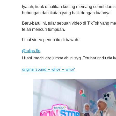
Iyalah, tidak dinafikan kucing memang comel dan 
hubungan dan ikatan yang baik dengan tuannya.
Baru-baru ini, tular sebuah video di TikTok yang 
telah mencuri tumpuan.
Lihat video penuh itu di bawah:
@tulips.flo
Hi abi, mochi dtg jumpa abi ni syg. Terubat rindu dia ka
original sound – who? – who?