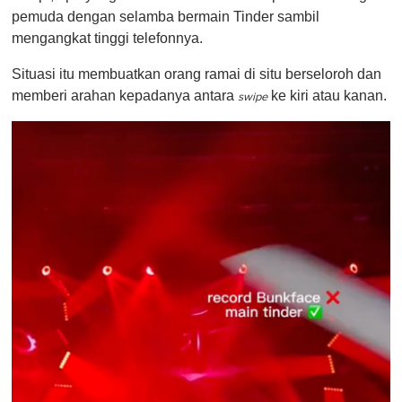
pemuda dengan selamba bermain Tinder sambil
mengangkat tinggi telefonnya.
Situasi itu membuatkan orang ramai di situ berseloroh dan
memberi arahan kepadanya antara
ke kiri atau kanan.
swipe