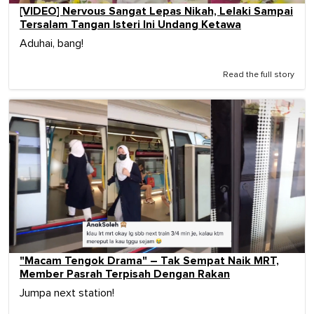
[VIDEO] Nervous Sangat Lepas Nikah, Lelaki Sampai
Tersalam Tangan Isteri Ini Undang Ketawa
Aduhai, bang!
Read the full story
"Macam Tengok Drama" – Tak Sempat Naik MRT,
Member Pasrah Terpisah Dengan Rakan
Jumpa next station!