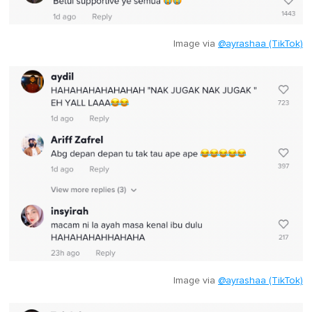
Image via
@ayrashaa (TikTok)
Image via
@ayrashaa (TikTok)