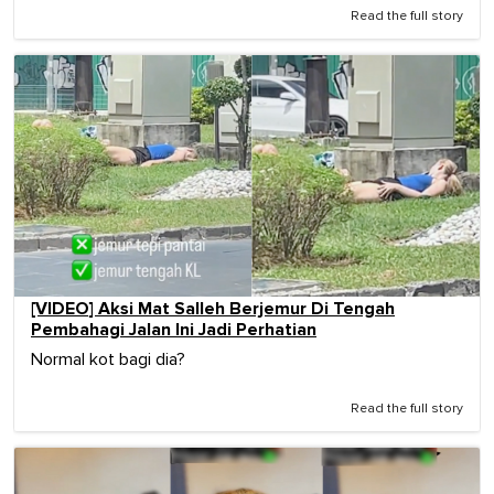
Read the full story
[VIDEO] Aksi Mat Salleh Berjemur Di Tengah
Pembahagi Jalan Ini Jadi Perhatian
Normal kot bagi dia?
Read the full story