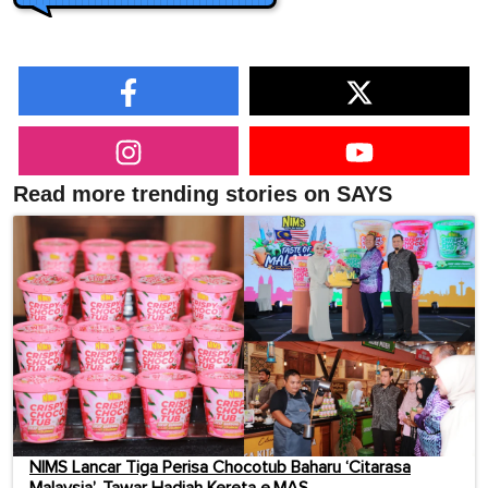
Read more trending stories on SAYS
NIMS Lancar Tiga Perisa Chocotub Baharu ‘Citarasa
Malaysia’, Tawar Hadiah Kereta e.MAS