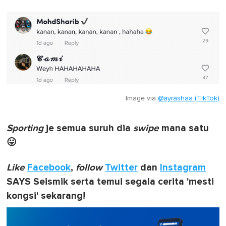
Image via
@ayrashaa (TikTok)
Sporting
je semua suruh dia
swipe
mana satu
😛
Like
Facebook
,
follow
Twitter
dan
Instagram
SAYS Seismik serta temui segala cerita 'mesti
kongsi' sekarang!