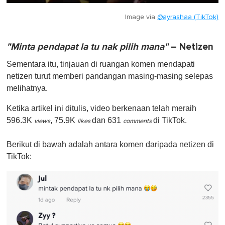
Image via
@ayrashaa (TikTok)
"Minta pendapat la tu nak pilih mana"
– Netizen
Sementara itu, tinjauan di ruangan komen mendapati
netizen turut memberi pandangan masing-masing selepas
melihatnya.
Ketika artikel ini ditulis, video berkenaan telah meraih
596.3K
, 75.9K
dan 631
di TikTok.
views
likes
comments
Berikut di bawah adalah antara komen daripada netizen di
TikTok: