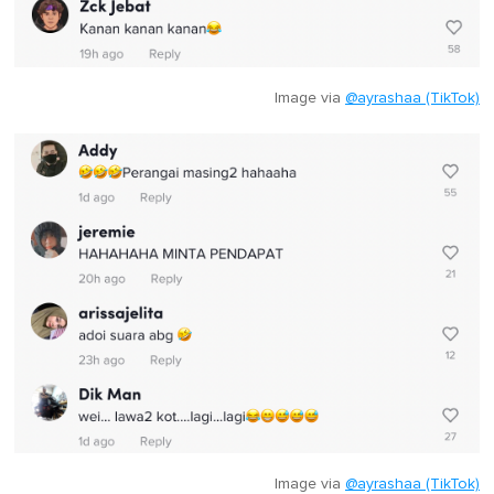
Image via
@ayrashaa (TikTok)
Image via
@ayrashaa (TikTok)