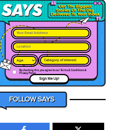
Category of interest
By checking this, you agree to our Terms & Conditions &
Privacy Policy
Sign Me Up!
FOLLOW SAYS