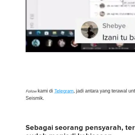
kami di
, jadi antara yang terawal un
Telegram
Follow
Seismik.
Sebagai seorang pensyarah, te