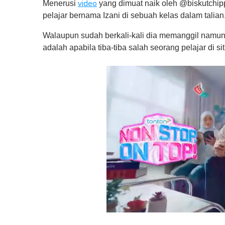
Menerusi
yang dimuat naik oleh @biskutchip
video
pelajar bernama Izani di sebuah kelas dalam talian
Walaupun sudah berkali-kali dia memanggil namun
adalah apabila tiba-tiba salah seorang pelajar di 
0
o