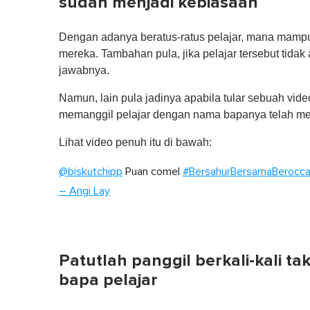
sudah menjadi kebiasaan
Dengan adanya beratus-ratus pelajar, mana mam
mereka. Tambahan pula, jika pelajar tersebut tidak
jawabnya.
Namun, lain pula jadinya apabila tular sebuah vid
memanggil pelajar dengan nama bapanya telah me
Lihat video penuh itu di bawah:
@biskutchipp
Puan comel
#BersahurBersamaBerocc
– Angi Lay
Patutlah panggil berkali-kali t
bapa pelajar