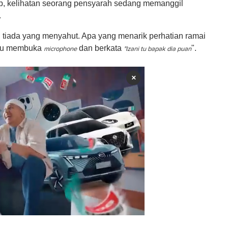
p, kelihatan seorang pensyarah sedang memanggil
.
 tiada yang menyahut. Apa yang menarik perhatian ramai
situ membuka
dan berkata
".
microphone
"Izani tu bapak dia puan
×