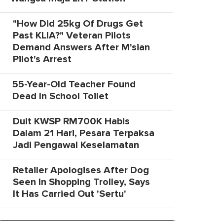
"How Did 25kg Of Drugs Get
Past KLIA?" Veteran Pilots
Demand Answers After M'sian
Pilot's Arrest
55-Year-Old Teacher Found
Dead In School Toilet
Duit KWSP RM700K Habis
Dalam 21 Hari, Pesara Terpaksa
Jadi Pengawal Keselamatan
Retailer Apologises After Dog
Seen In Shopping Trolley, Says
It Has Carried Out 'Sertu'