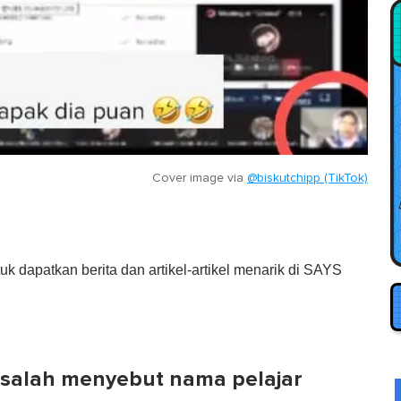
Cover image via
@biskutchipp (TikTok)
tuk dapatkan berita dan artikel-artikel menarik di SAYS
rsalah menyebut nama pelajar