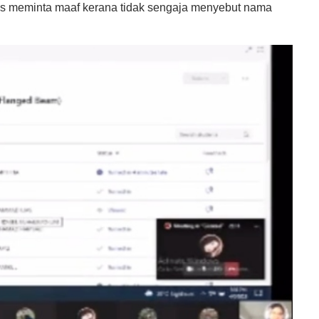
us meminta maaf kerana tidak sengaja menyebut nama