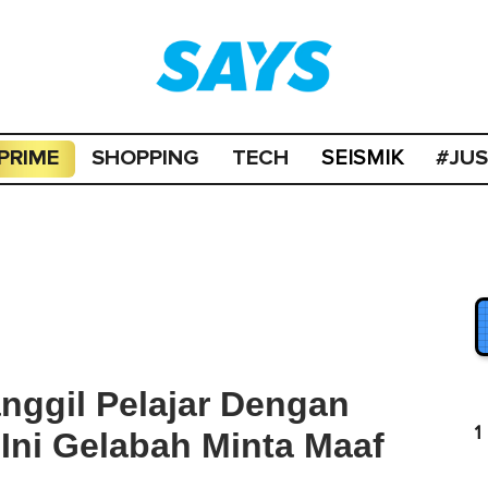
PRIME
SHOPPING
TECH
#JU
SEISMIK
nggil Pelajar Dengan
1
Ini Gelabah Minta Maaf