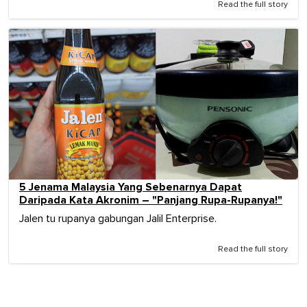
Read the full story
5 Jenama Malaysia Yang Sebenarnya Dapat
Daripada Kata Akronim – "Panjang Rupa-Rupanya!"
Jalen tu rupanya gabungan Jalil Enterprise.
Read the full story