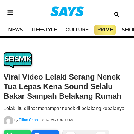
NEWS
LIFESTYLE
CULTURE
PRIME
SHO
SEISMIK
Viral Video Lelaki Serang Nenek
Tua Lepas Kena Sound Selalu
Bakar Sampah Belakang Rumah
Lelaki itu dilihat menampar nenek di belakang kepalanya.
Ellina Chan
By
|
30 Jan 2024, 04:17 AM