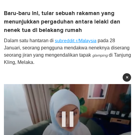
Baru-baru ini, tular sebuah rakaman yang
menunjukkan pergaduhan antara lelaki dan
nenek tua di belakang rumah
Dalam satu hantaran di
pada 28
subreddit r/Malaysia
Januari, seorang pengguna mendakwa neneknya diserang
seorang jiran yang mengendalikan tapak
di Tanjung
glamping
Kling, Melaka.
×