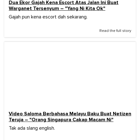
Dua Ekor Gajah Kena Escort Atas Jalan Ini Buat
Warganet Tersenyum – "Yang Ni Kita Ok"
Gajah pun kena escort dah sekarang.
Read the full story
Video Saloma Berbahasa Melayu Baku Buat Netizen
Teruja – "Orang Singapura Cakap Macam Ni"
Tak ada slang english.