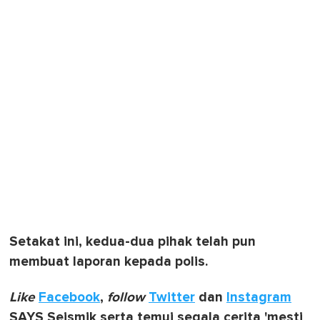
Setakat ini, kedua-dua pihak telah pun
membuat laporan kepada polis.
Like
Facebook
,
follow
Twitter
dan
Instagram
SAYS Seismik serta temui segala cerita 'mesti