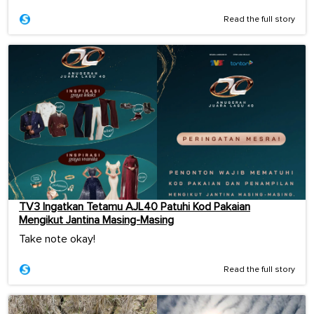
Read the full story
TV3 Ingatkan Tetamu AJL40 Patuhi Kod Pakaian
Mengikut Jantina Masing-Masing
Take note okay!
Read the full story