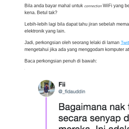
Bila anda bayar mahal untuk
WiFi yang be
connection
kena. Betul tak?
Lebih-lebih lagi bila dapat tahu jiran sebelah me
elektronik yang lain.
Jadi, perkongsian oleh seorang lelaki di laman
Twit
mengetahui jika ada yang menggodam komputer ata
Baca perkongsian penuh di bawah: