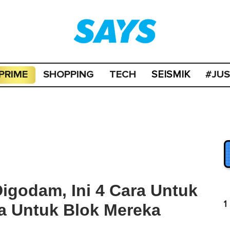
PRIME
SHOPPING
TECH
#JU
SEISMIK
Digodam, Ini 4 Cara Untuk
1
a Untuk Blok Mereka