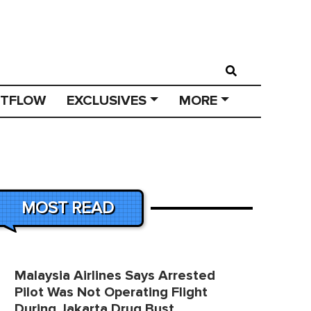
STFLOW
EXCLUSIVES
MORE
MOST READ
Malaysia Airlines Says Arrested
Pilot Was Not Operating Flight
During Jakarta Drug Bust