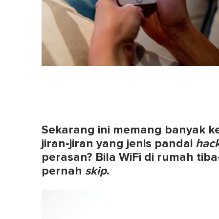
Sekarang ini memang banyak ke
jiran-jiran yang jenis pandai
hac
perasan? Bila WiFi di rumah tiba-
pernah
skip
.