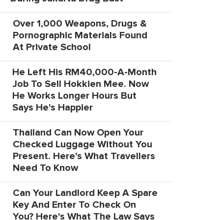
Over 1,000 Weapons, Drugs &
Pornographic Materials Found
At Private School
He Left His RM40,000-A-Month
Job To Sell Hokkien Mee. Now
He Works Longer Hours But
Says He's Happier
Thailand Can Now Open Your
Checked Luggage Without You
Present. Here's What Travellers
Need To Know
Can Your Landlord Keep A Spare
Key And Enter To Check On
You? Here's What The Law Says