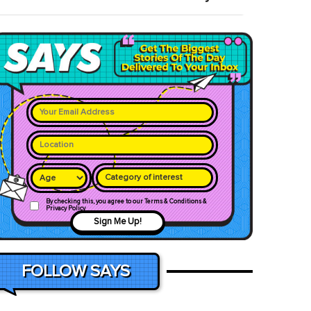
Category of interest
By checking this, you agree to our Terms & Conditions &
Privacy Policy
Sign Me Up!
FOLLOW SAYS