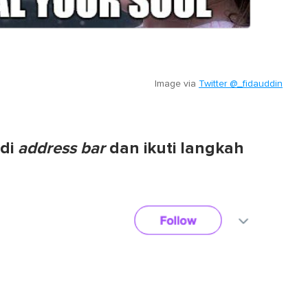
Image via
Twitter @_fidauddin
 di
address bar
dan ikuti langkah