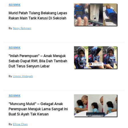
SEISMIK
Murid Patah Tulang Belakang Lepas
Rakan Main Tarik Kerusi Di Sekolah
By
Nany Rahman
SEISMIK
"Inilah Perempuan" – Anak Merajuk
Sebab Dapat RM1, Bila Dah Tambah
Duit Terus Senyum Lebar
By
Ummi Hidayah
SEISMIK
"Muncung Mulut" – Gelagat Anak
Perempuan Merajuk Lama Sangat Ini
Buat Si Ayah Tak Keruan
By
Ellina Chan