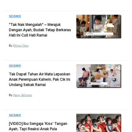
SEISMIK
"Tak Nak Mengalah" – Merajuk
Dengan Ayah, Budak Tetap Berkeras
Hati Ini Cuit Hati Ramai
By
Ellina Chan
SEISMIK
Tak Dapat Tahan Air Mata Lepaskan
Anak Perempuan Kahwin, Pak Cik Ini
Undang Sebak Ramai
By
Nany Rahman
SEISMIK
[VIDEO] Ibu Sengaja 'Kiss' Tangan
Ayah, Tapi Reaksi Anak Pula