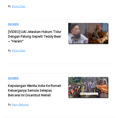
By
Ellina Chan
SEISMIK
[VIDEO] UAI Jelaskan Hukum Tidur
Dengan Patung Seperti Teddy Bear
– "Haram"
By
Ellina Chan
SEISMIK
Kepulangan Wanita India Ke Rumah
Keluarganya Semula Selepas
Bercerai Ini Disambut Meriah
By
Nany Rahman