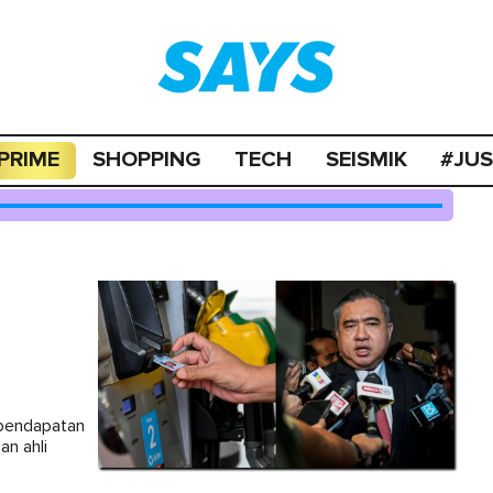
PRIME
SHOPPING
TECH
SEISMIK
#JU
rpendapatan
an ahli