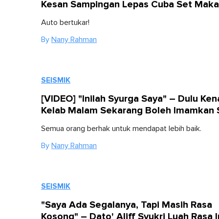
Kesan Sampingan Lepas Cuba Set Makan
Auto bertukar!
By
Nany Rahman
SEISMIK
[VIDEO] "Inilah Syurga Saya" – Dulu Kena
Kelab Malam Sekarang Boleh Imamkan 
Semua orang berhak untuk mendapat lebih baik.
By
Nany Rahman
SEISMIK
"Saya Ada Segalanya, Tapi Masih Rasa
Kosong" – Dato' Aliff Syukri Luah Rasa I