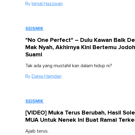
By
Iqmal Hazzwan
SEISMIK
"No One Perfect" – Dulu Kawan Baik D
Mak Nyah, Akhirnya Kini Bertemu Jodoh
Suami
Tak ada yang mustahil kan dalam hidup ni?
By
Dania Hamdan
SEISMIK
[VIDEO] Muka Terus Berubah, Hasil Sol
MUA Untuk Nenek Ini Buat Ramai Terk
Ajaib terus.