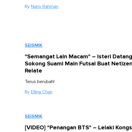
By
Nany Rahman
SEISMIK
"Semangat Lain Macam" – Isteri Datan
Sokong Suami Main Futsal Buat Netize
Relate
Terus berubah!
By
Ellina Chan
SEISMIK
[VIDEO] "Penangan BTS" – Lelaki Kongs