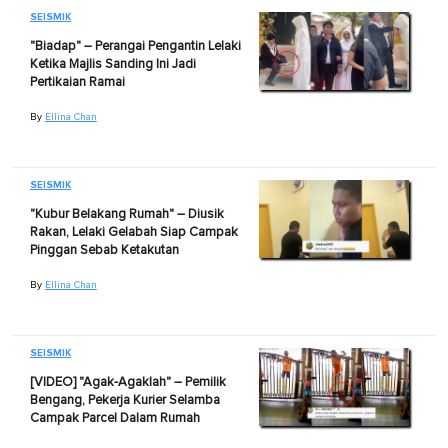
SEISMIK
"Biadap" – Perangai Pengantin Lelaki
Ketika Majlis Sanding Ini Jadi
Pertikaian Ramai
By
Ellina Chan
SEISMIK
"Kubur Belakang Rumah" – Diusik
Rakan, Lelaki Gelabah Siap Campak
Pinggan Sebab Ketakutan
By
Ellina Chan
SEISMIK
[VIDEO] "Agak-Agaklah" – Pemilik
Bengang, Pekerja Kurier Selamba
Campak Parcel Dalam Rumah