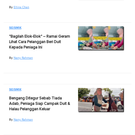
By
Ellina Chan
SEISMIK
"Bagilah Elok-Elok" – Ramai Geram
Lihat Cara Pelanggan Beri Duit
Kepada Peniaga Ini
By
Nany Rahman
SEISMIK
Bengang Ditegur Sebab Tiada
Adab, Peniaga Siap Campak Duit &
Halau Pelanggan Keluar
By
Nany Rahman