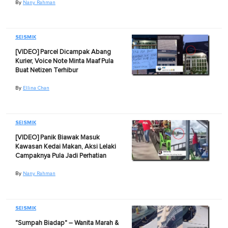
By
Nany Rahman
SEISMIK
[VIDEO] Parcel Dicampak Abang
Kurier, Voice Note Minta Maaf Pula
Buat Netizen Terhibur
By
Ellina Chan
SEISMIK
[VIDEO] Panik Biawak Masuk
Kawasan Kedai Makan, Aksi Lelaki
Campaknya Pula Jadi Perhatian
By
Nany Rahman
SEISMIK
"Sumpah Biadap" – Wanita Marah &