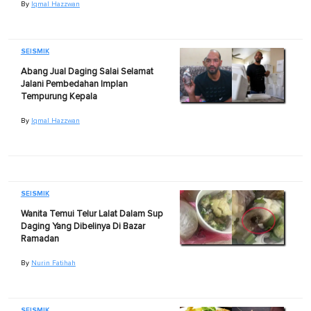
By
Iqmal Hazzwan
SEISMIK
Abang Jual Daging Salai Selamat
Jalani Pembedahan Implan
Tempurung Kepala
By
Iqmal Hazzwan
SEISMIK
Wanita Temui Telur Lalat Dalam Sup
Daging Yang Dibelinya Di Bazar
Ramadan
By
Nurin Fatihah
SEISMIK