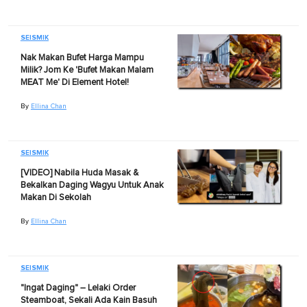
SEISMIK
Nak Makan Bufet Harga Mampu
Milik? Jom Ke 'Bufet Makan Malam
MEAT Me' Di Element Hotel!
By
Ellina Chan
SEISMIK
[VIDEO] Nabila Huda Masak &
Bekalkan Daging Wagyu Untuk Anak
Makan Di Sekolah
By
Ellina Chan
SEISMIK
"Ingat Daging" – Lelaki Order
Steamboat, Sekali Ada Kain Basuh