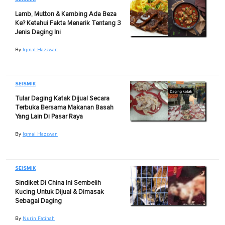
Lamb, Mutton & Kambing Ada Beza
Ke? Ketahui Fakta Menarik Tentang 3
Jenis Daging Ini
By
Iqmal Hazzwan
SEISMIK
Tular Daging Katak Dijual Secara
Terbuka Bersama Makanan Basah
Yang Lain Di Pasar Raya
By
Iqmal Hazzwan
SEISMIK
Sindiket Di China Ini Sembelih
Kucing Untuk Dijual & Dimasak
Sebagai Daging
By
Nurin Fatihah