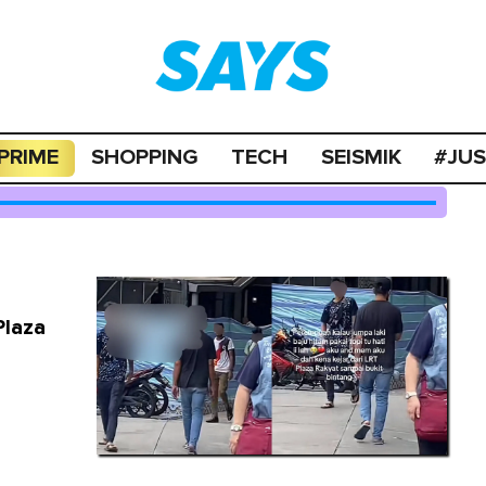
PRIME
SHOPPING
TECH
SEISMIK
#JU
Plaza