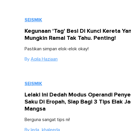
SEISMIK
Kegunaan 'Tag' Besi Di Kunci Kereta Ya
Mungkin Ramai Tak Tahu. Penting!
Pastikan simpan elok-elok okay!
By
Aqila Haziaan
SEISMIK
Lelaki Ini Dedah Modus Operandi Penye
Saku Di Eropah, Siap Bagi 3 Tips Elak Ja
Mangsa
Berguna sangat tips ni!
By
Ieda_khaleeda