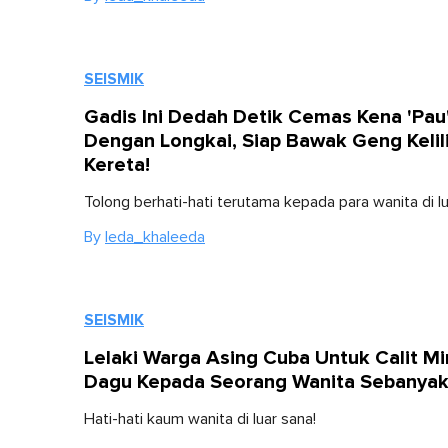
SEISMIK
Gadis Ini Dedah Detik Cemas Kena 'Pau
Dengan Longkai, Siap Bawak Geng Kelil
Kereta!
Tolong berhati-hati terutama kepada para wanita di lu
By
Ieda_khaleeda
SEISMIK
Lelaki Warga Asing Cuba Untuk Calit M
Dagu Kepada Seorang Wanita Sebanyak 
Hati-hati kaum wanita di luar sana!