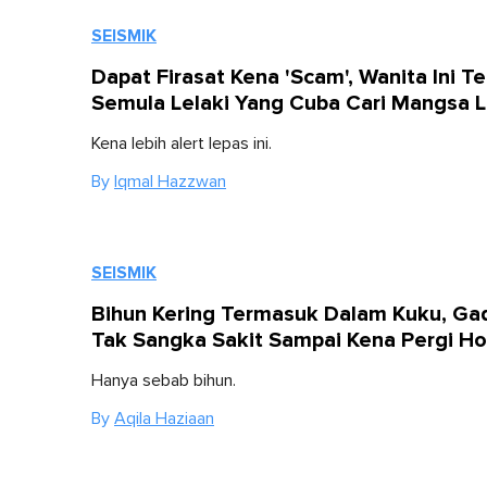
SEISMIK
Dapat Firasat Kena 'Scam', Wanita Ini T
Semula Lelaki Yang Cuba Cari Mangsa L
Kena lebih alert lepas ini.
By
Iqmal Hazzwan
SEISMIK
Bihun Kering Termasuk Dalam Kuku, Gadi
Tak Sangka Sakit Sampai Kena Pergi Ho
Hanya sebab bihun.
By
Aqila Haziaan