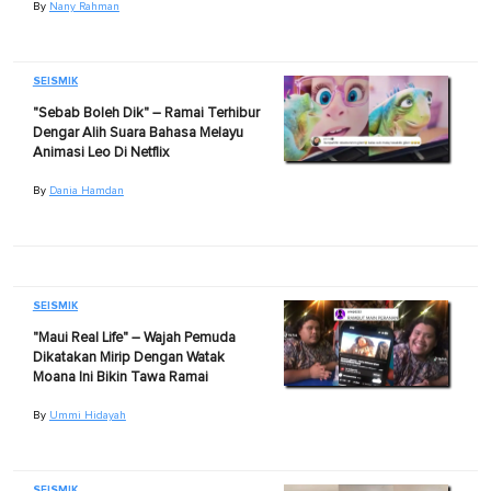
By
Nany Rahman
SEISMIK
"Sebab Boleh Dik" – Ramai Terhibur
Dengar Alih Suara Bahasa Melayu
Animasi Leo Di Netflix
By
Dania Hamdan
SEISMIK
"Maui Real Life" – Wajah Pemuda
Dikatakan Mirip Dengan Watak
Moana Ini Bikin Tawa Ramai
By
Ummi Hidayah
SEISMIK