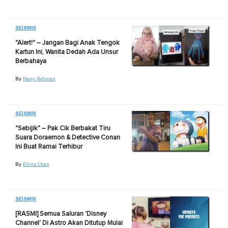
SEISMIK
"Alert!" – Jangan Bagi Anak Tengok
Kartun Ini, Wanita Dedah Ada Unsur
Berbahaya
By
Nany Rahman
SEISMIK
"Sebijik" – Pak Cik Berbakat Tiru
Suara Doraemon & Detective Conan
Ini Buat Ramai Terhibur
By
Ellina Chan
SEISMIK
[RASMI] Semua Saluran 'Disney
Channel' Di Astro Akan Ditutup Mulai