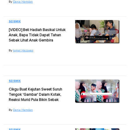
By
Dania Hamdan
SEISMIK
[VIDEO] Beli Hadiah Basikal Untuk
Anak, Bapa Tidak Dapat Tahan
Sebak Lihat Anak Gembira
By
Iqmal Hazzwan
SEISMIK
Cikgu Buat Kejutan Sweet Suruh
Tengok 'Gambar' Dalam Kotak,
Reaksi Murid Pula Bikin Sebak
By
Dania Hamdan
SEISMIK