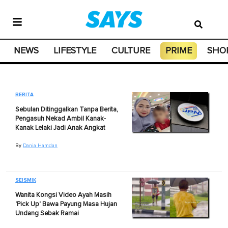
NEWS
LIFESTYLE
CULTURE
PRIME
SHO
BERITA
Sebulan Ditinggalkan Tanpa Berita,
Pengasuh Nekad Ambil Kanak-
Kanak Lelaki Jadi Anak Angkat
By
Dania Hamdan
SEISMIK
Wanita Kongsi Video Ayah Masih
'Pick Up' Bawa Payung Masa Hujan
Undang Sebak Ramai