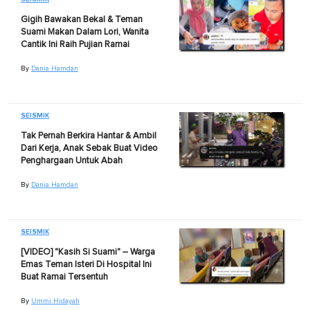
Gigih Bawakan Bekal & Teman
Suami Makan Dalam Lori, Wanita
Cantik Ini Raih Pujian Ramai
By
Dania Hamdan
SEISMIK
Tak Pernah Berkira Hantar & Ambil
Dari Kerja, Anak Sebak Buat Video
Penghargaan Untuk Abah
By
Dania Hamdan
SEISMIK
[VIDEO] "Kasih Si Suami" – Warga
Emas Teman Isteri Di Hospital Ini
Buat Ramai Tersentuh
By
Ummi Hidayah