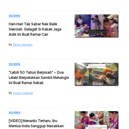
SEISMIK
Hari-Hari Tak Sabar Nak Balik
Sekolah, Gelagat Si Kakak Jaga
Adik Ini Buat Ramai Cair
By
Dania Hamdan
SEISMIK
"Lebih 50 Tahun Berpisah" – Dua
Lelaki Berpelukkan Sambil Menangis
Ini Buat Ramai Sebak
By
Ummi Hidayah
SEISMIK
[VIDEO] Menantu Terharu, Ibu
Mentua India Sanggup Masakkan