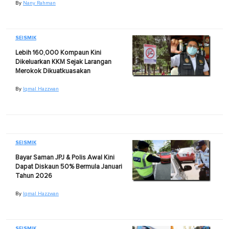
By
Nany Rahman
SEISMIK
Lebih 160,000 Kompaun Kini
Dikeluarkan KKM Sejak Larangan
Merokok Dikuatkuasakan
By
Iqmal Hazzwan
SEISMIK
Bayar Saman JPJ & Polis Awal Kini
Dapat Diskaun 50% Bermula Januari
Tahun 2026
By
Iqmal Hazzwan
SEISMIK