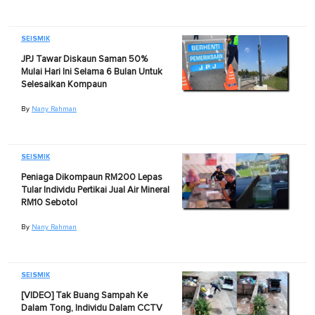
SEISMIK
JPJ Tawar Diskaun Saman 50%
Mulai Hari Ini Selama 6 Bulan Untuk
Selesaikan Kompaun
By
Nany Rahman
SEISMIK
Peniaga Dikompaun RM200 Lepas
Tular Individu Pertikai Jual Air Mineral
RM10 Sebotol
By
Nany Rahman
SEISMIK
[VIDEO] Tak Buang Sampah Ke
Dalam Tong, Individu Dalam CCTV