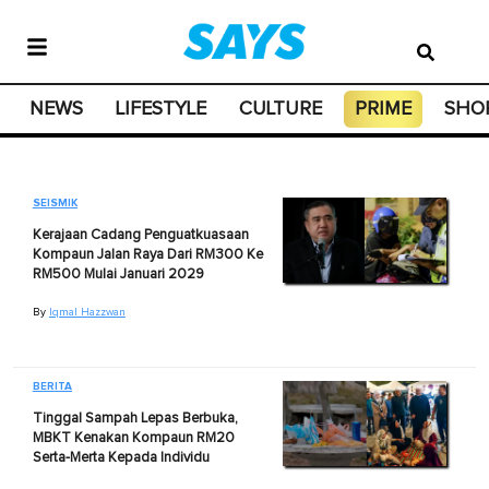
NEWS
LIFESTYLE
CULTURE
PRIME
SHO
SEISMIK
Kerajaan Cadang Penguatkuasaan
Kompaun Jalan Raya Dari RM300 Ke
RM500 Mulai Januari 2029
By
Iqmal Hazzwan
BERITA
Tinggal Sampah Lepas Berbuka,
MBKT Kenakan Kompaun RM20
Serta-Merta Kepada Individu