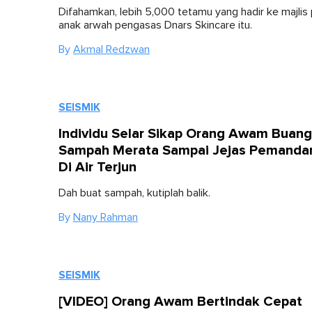
Difahamkan, lebih 5,000 tetamu yang hadir ke majlis
anak arwah pengasas Dnars Skincare itu.
By
Akmal Redzwan
SEISMIK
Individu Selar Sikap Orang Awam Buang
Sampah Merata Sampai Jejas Pemanda
Di Air Terjun
Dah buat sampah, kutiplah balik.
By
Nany Rahman
SEISMIK
[VIDEO] Orang Awam Bertindak Cepat