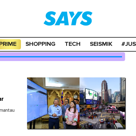
PRIME
SHOPPING
TECH
SEISMIK
#JU
ar
emantau