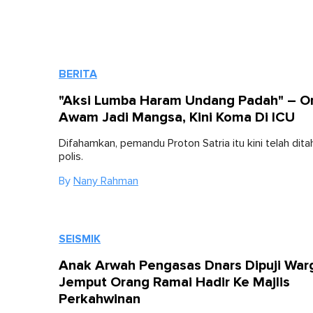
BERITA
"Aksi Lumba Haram Undang Padah" – O
Awam Jadi Mangsa, Kini Koma Di ICU
Difahamkan, pemandu Proton Satria itu kini telah dita
polis.
By
Nany Rahman
SEISMIK
Anak Arwah Pengasas Dnars Dipuji War
Jemput Orang Ramai Hadir Ke Majlis
Perkahwinan