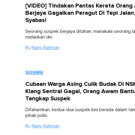
[VIDEO] Tindakan Pantas Kereta Oran
Berjaya Gagalkan Peragut Di Tepi Jalan
Syabas!
Seorang suspek berjaya ditahan, manakala seorang la
melarikan diri.
By
Nany Rahman
SEISMIK
Cubaan Warga Asing Culik Budak Di NS
Klang Sentral Gagal, Orang Awam Bant
Tangkap Suspek
Difahamkan, kedua-dua suspek kini berada dalam ta
pihak polis.
By
Nany Rahman