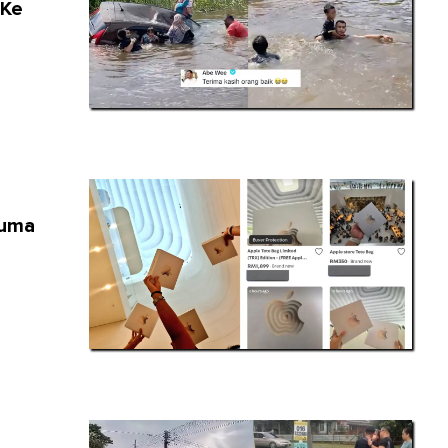
 Ke
cuma