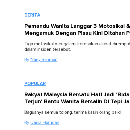
BERITA
Pemandu Wanita Langgar 3 Motosikal 
Mengamuk Dengan Pisau Kini Ditahan P
Tiga motosikal mengalami kerosakan akibat dirempu
dalam insiden tersebut.
By
Nany Rahman
POPULAR
Rakyat Malaysia Bersatu Hati Jadi 'Bida
Terjun' Bantu Wanita Bersalin Di Tepi Ja
Bagusnya semua tolong, terima kasih orang baik!
By
Dania Hamdan