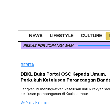
NEWS
LIFESTYLE
CULTURE
RESULT FOR #ORANGAWAM
BERITA
DBKL Buka Portal OSC Kepada Umum,
Perkukuh Ketelusan Perancangan Band
Langkah ini meningkatkan ketelusan untuk rakyat m
kelulusan pembangunan di Kuala Lumpur.
By
Nany Rahman