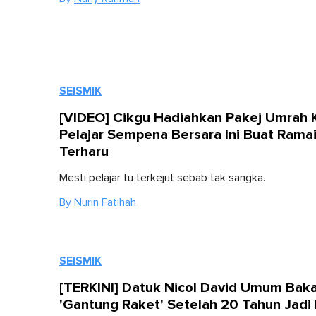
SEISMIK
[VIDEO] Cikgu Hadiahkan Pakej Umrah
Pelajar Sempena Bersara Ini Buat Rama
Terharu
Mesti pelajar tu terkejut sebab tak sangka.
By
Nurin Fatihah
SEISMIK
[TERKINI] Datuk Nicol David Umum Baka
'Gantung Raket' Setelah 20 Tahun Jadi 