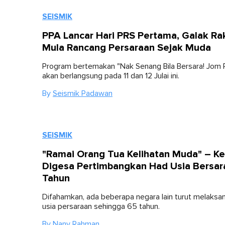
SEISMIK
PPA Lancar Hari PRS Pertama, Galak Ra
Mula Rancang Persaraan Sejak Muda
Program bertemakan "Nak Senang Bila Bersara! Jom P
akan berlangsung pada 11 dan 12 Julai ini.
By
Seismik Padawan
SEISMIK
"Ramai Orang Tua Kelihatan Muda" – Ke
Digesa Pertimbangkan Had Usia Bersar
Tahun
Difahamkan, ada beberapa negara lain turut melaksa
usia persaraan sehingga 65 tahun.
By
Nany Rahman