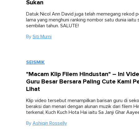
Sukan
Datuk Nicol Ann David juga telah memegang rekod p
lama yang menghuni ranking nombor satu dunia iaitu
sembilan tahun. SALUTE!
By
Siti Murni
SEISMIK
"Macam Klip Filem Hindustan" – Ini Vid
Guru Besar Bersara Paling Cute Kami P
Lihat
Klip video tersebut menampilkan barisan guru di seko
beraksi dan menari dengan alunan muzik dari filem H
terkenal, Kuch Kuch Hota Hai iaitu Sa Janji Ghar Aaye
By
Ashiqin Rosselly