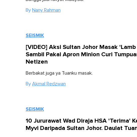
By
Nany Rahman
SEISMIK
[VIDEO] Aksi Sultan Johor Masak 'Lamb
Sambil Pakai Apron Minion Curi Tumpua
Netizen
Berbakat juga ya Tuanku masak.
By
Akmal Redzwan
SEISMIK
10 Jururawat Wad Diraja HSA 'Terima' K
Myvi Daripada Sultan Johor. Daulat Tua