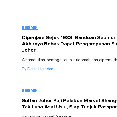
SEISMIK
Dipenjara Sejak 1983, Banduan Seumur
Akhirnya Bebas Dapat Pengampunan Su
Johor
Alhamdulillah, semoga terus istiqomah dan dipermuda
By
Dania Hamdan
SEISMIK
Sultan Johor Puji Pelakon Marvel Shang
Tak Lupa Asal Usul, Siap Tunjuk Passpor
Bangga jadi rakyat Malaysia!