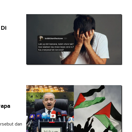
 Di
rapa
ersebut dan