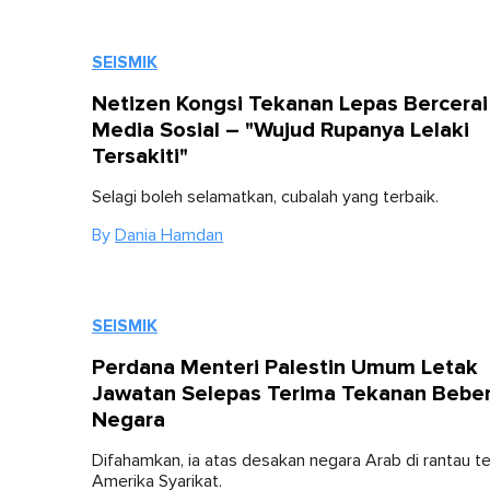
SEISMIK
Netizen Kongsi Tekanan Lepas Bercerai
Media Sosial – "Wujud Rupanya Lelaki
Tersakiti"
Selagi boleh selamatkan, cubalah yang terbaik.
By
Dania Hamdan
SEISMIK
Perdana Menteri Palestin Umum Letak
Jawatan Selepas Terima Tekanan Bebe
Negara
Difahamkan, ia atas desakan negara Arab di rantau t
Amerika Syarikat.