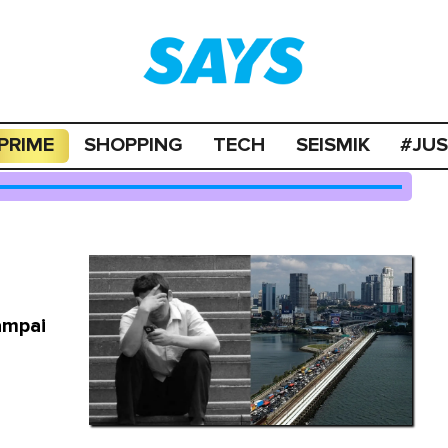
PRIME
SHOPPING
TECH
SEISMIK
#JU
ampai