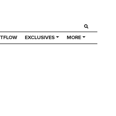
STFLOW
EXCLUSIVES
MORE