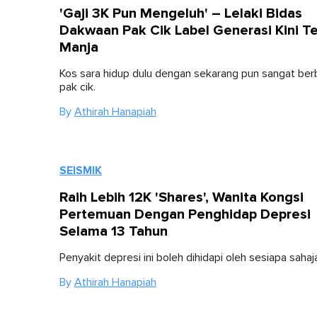
'Gaji 3K Pun Mengeluh' – Lelaki Bidas
Dakwaan Pak Cik Label Generasi Kini Te
Manja
Kos sara hidup dulu dengan sekarang pun sangat be
pak cik.
By
Athirah Hanapiah
SEISMIK
Raih Lebih 12K 'Shares', Wanita Kongsi
Pertemuan Dengan Penghidap Depresi
Selama 13 Tahun
Penyakit depresi ini boleh dihidapi oleh sesiapa sahaj
By
Athirah Hanapiah