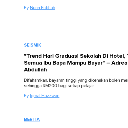
By
Nurin Fatihah
SEISMIK
"Trend Hari Graduasi Sekolah Di Hotel,
Semua Ibu Bapa Mampu Bayar" – Adrea
Abdullah
Difahamkan, bayaran tinggi yang dikenakan boleh me
sehingga RM200 bagi setiap pelajar.
By
Iqmal Hazzwan
BERITA