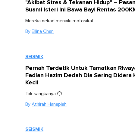
"Akibat Stres & Tekanan Hidup" – Pasa
Suami Isteri Ini Bawa Bayi Rentas 200K
Mereka nekad menaiki motosikal.
By
Ellina Chan
SEISMIK
Pernah Terdetik Untuk Tamatkan Riway
Fadlan Hazim Dedah Dia Sering Didera 
Kecil
Tak sangkanya 🙁
By
Athirah Hanapiah
SEISMIK