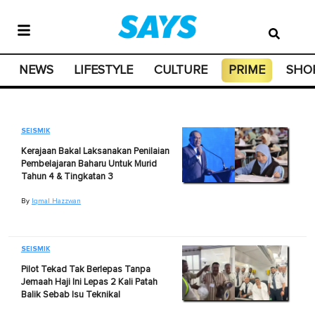
NEWS
LIFESTYLE
CULTURE
PRIME
SHO
SEISMIK
Kerajaan Bakal Laksanakan Penilaian
Pembelajaran Baharu Untuk Murid
Tahun 4 & Tingkatan 3
By
Iqmal Hazzwan
SEISMIK
Pilot Tekad Tak Berlepas Tanpa
Jemaah Haji Ini Lepas 2 Kali Patah
Balik Sebab Isu Teknikal