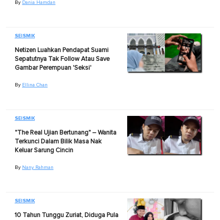
By
Dania Hamdan
SEISMIK
Netizen Luahkan Pendapat Suami
Sepatutnya Tak Follow Atau Save
Gambar Perempuan 'Seksi'
By
Ellina Chan
SEISMIK
"The Real Ujian Bertunang" – Wanita
Terkunci Dalam Bilik Masa Nak
Keluar Sarung Cincin
By
Nany Rahman
SEISMIK
10 Tahun Tunggu Zuriat, Diduga Pula