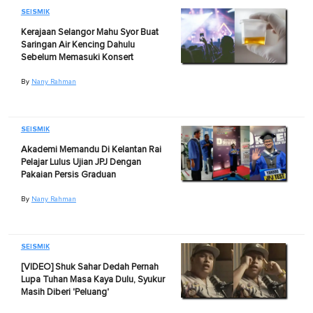
SEISMIK
Kerajaan Selangor Mahu Syor Buat
Saringan Air Kencing Dahulu
Sebelum Memasuki Konsert
By
Nany Rahman
SEISMIK
Akademi Memandu Di Kelantan Rai
Pelajar Lulus Ujian JPJ Dengan
Pakaian Persis Graduan
By
Nany Rahman
SEISMIK
[VIDEO] Shuk Sahar Dedah Pernah
Lupa Tuhan Masa Kaya Dulu, Syukur
Masih Diberi 'Peluang'