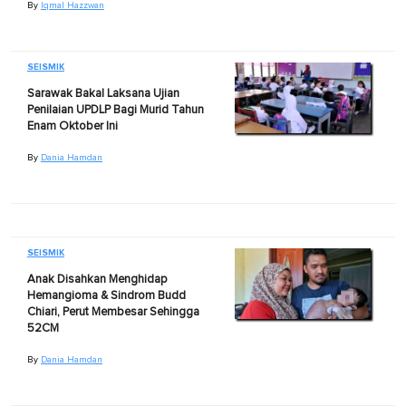
By
Iqmal Hazzwan
SEISMIK
Sarawak Bakal Laksana Ujian
Penilaian UPDLP Bagi Murid Tahun
Enam Oktober Ini
By
Dania Hamdan
SEISMIK
Anak Disahkan Menghidap
Hemangioma & Sindrom Budd
Chiari, Perut Membesar Sehingga
52CM
By
Dania Hamdan