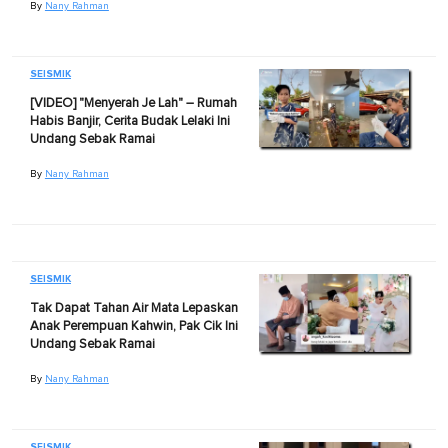
By
Nany Rahman
SEISMIK
[VIDEO] "Menyerah Je Lah" – Rumah
Habis Banjir, Cerita Budak Lelaki Ini
Undang Sebak Ramai
By
Nany Rahman
SEISMIK
Tak Dapat Tahan Air Mata Lepaskan
Anak Perempuan Kahwin, Pak Cik Ini
Undang Sebak Ramai
By
Nany Rahman
SEISMIK