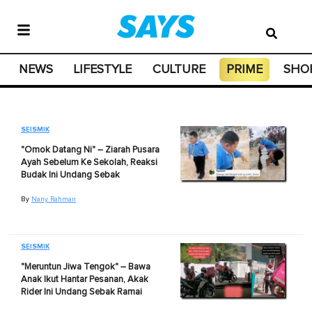
NEWS
LIFESTYLE
CULTURE
PRIME
SHO
SEISMIK
"Omok Datang Ni" – Ziarah Pusara
Ayah Sebelum Ke Sekolah, Reaksi
Budak Ini Undang Sebak
By
Nany Rahman
SEISMIK
"Meruntun Jiwa Tengok" – Bawa
Anak Ikut Hantar Pesanan, Akak
Rider Ini Undang Sebak Ramai