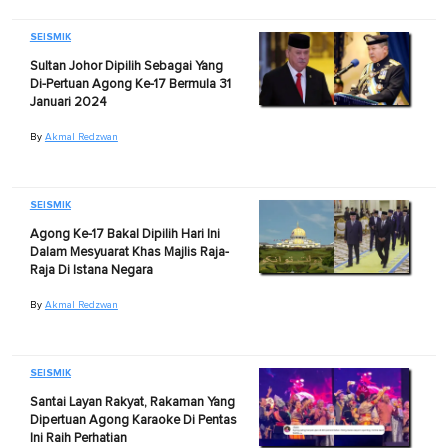
SEISMIK
Sultan Johor Dipilih Sebagai Yang
Di-Pertuan Agong Ke-17 Bermula 31
Januari 2024
By
Akmal Redzwan
SEISMIK
Agong Ke-17 Bakal Dipilih Hari Ini
Dalam Mesyuarat Khas Majlis Raja-
Raja Di Istana Negara
By
Akmal Redzwan
SEISMIK
Santai Layan Rakyat, Rakaman Yang
Dipertuan Agong Karaoke Di Pentas
Ini Raih Perhatian