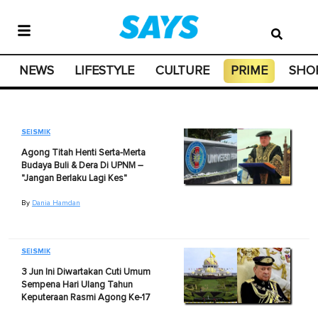
NEWS
LIFESTYLE
CULTURE
PRIME
SHO
SEISMIK
Agong Titah Henti Serta-Merta
Budaya Buli & Dera Di UPNM –
"Jangan Berlaku Lagi Kes"
By
Dania Hamdan
SEISMIK
3 Jun Ini Diwartakan Cuti Umum
Sempena Hari Ulang Tahun
Keputeraan Rasmi Agong Ke-17