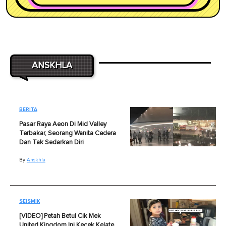
ANSKHLA
BERITA
Pasar Raya Aeon Di Mid Valley
Terbakar, Seorang Wanita Cedera
Dan Tak Sedarkan Diri
By
Anskhla
SEISMIK
[VIDEO] Petah Betul Cik Mek
United Kingdom Ini Kecek Kelate