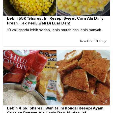
Lebih 55K 'Shares', Ini Resepi Sweet Corn Ala Daily
Fresh. Tak Perlu Beli Di Luar Dah!
10 kali ganda lebih sedap, lebih murah dan lebih banyak.
Read the full story
Lebih 4.6k 'Shares', Wanita Ini Kongsi Resepi Ayam
Gunting Rangup Ala Uncle Bob. Mudah Je!