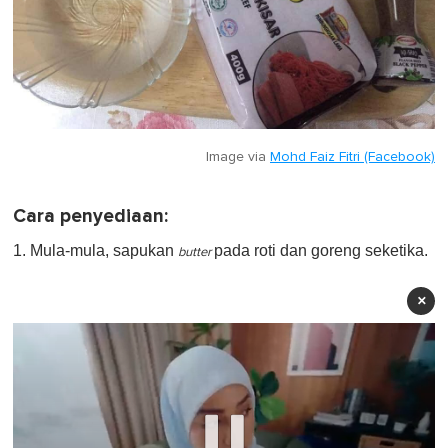
Image via
Mohd Faiz Fitri (Facebook)
Cara penyediaan:
1. Mula-mula, sapukan
pada roti dan goreng seketika.
butter
×