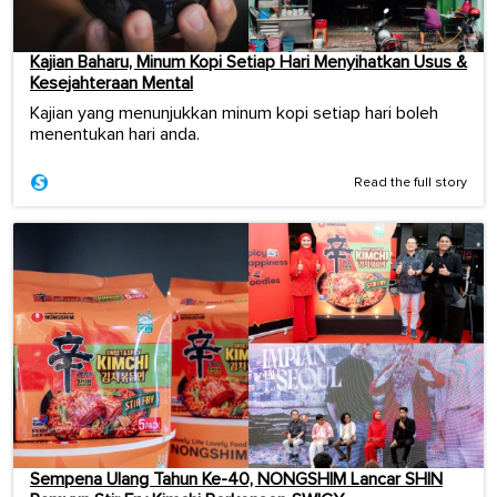
Kajian Baharu, Minum Kopi Setiap Hari Menyihatkan Usus &
Kesejahteraan Mental
Kajian yang menunjukkan minum kopi setiap hari boleh
menentukan hari anda.
Read the full story
Sempena Ulang Tahun Ke-40, NONGSHIM Lancar SHIN