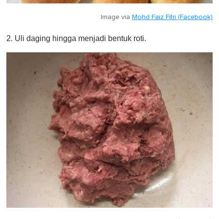
Image via
Mohd Faiz Fitri (Facebook)
2. Uli daging hingga menjadi bentuk roti.