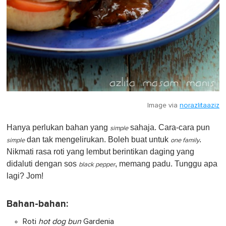
Image via
norazlitaaziz
Hanya perlukan bahan yang
sahaja. Cara-cara pun
simple
dan tak mengelirukan. Boleh buat untuk
.
simple
one family
Nikmati rasa roti yang lembut berintikan daging yang
didaluti dengan sos
, memang padu. Tunggu apa
black pepper
lagi? Jom!
Bahan-bahan:
Roti
hot dog bun
Gardenia