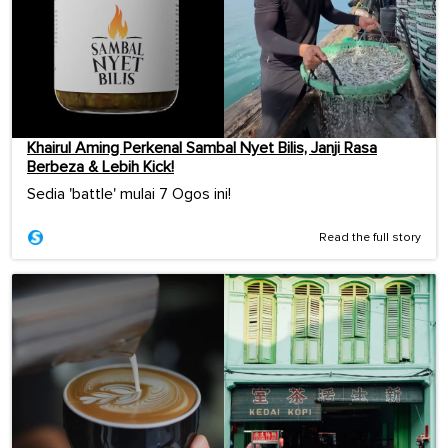
Khairul Aming Perkenal Sambal Nyet Bilis, Janji Rasa
Berbeza & Lebih Kick!
Sedia 'battle' mulai 7 Ogos ini!
Read the full story