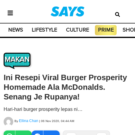
NEWS
LIFESTYLE
CULTURE
PRIME
SHO
MAKAN
Ini Resepi Viral Burger Prosperity
Homemade Ala McDonalds.
Senang Je Rupanya!
Hari-hari burger prosperity lepas ni…
Ellina Chan
By
|
06 Nov 2020, 04:44 AM