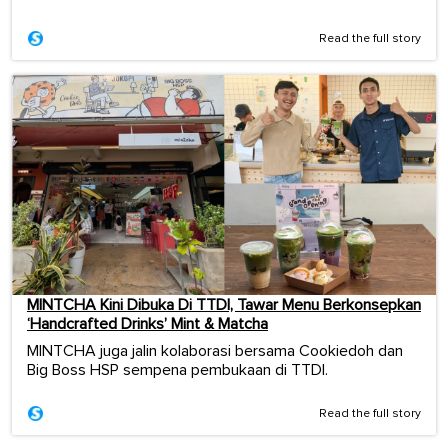
Read the full story
MINTCHA Kini Dibuka Di TTDI, Tawar Menu Berkonsepkan
‘Handcrafted Drinks’ Mint & Matcha
MINTCHA juga jalin kolaborasi bersama Cookiedoh dan
Big Boss HSP sempena pembukaan di TTDI.
Read the full story