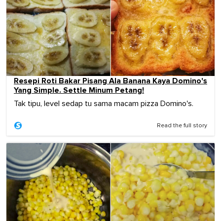
Resepi Roti Bakar Pisang Ala Banana Kaya Domino's
Yang Simple. Settle Minum Petang!
Tak tipu, level sedap tu sama macam pizza Domino's.
Read the full story