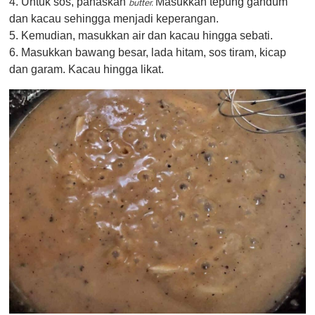
4. Untuk sos, panaskan
Masukkan tepung gandum
butter.
dan kacau sehingga menjadi keperangan.
5. Kemudian, masukkan air dan kacau hingga sebati.
6. Masukkan bawang besar, lada hitam, sos tiram, kicap
dan garam. Kacau hingga likat.