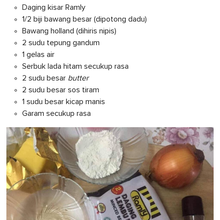
Daging kisar Ramly
1/2 biji bawang besar (dipotong dadu)
Bawang holland (dihiris nipis)
2 sudu tepung gandum
1 gelas air
Serbuk lada hitam secukup rasa
2 sudu besar
butter
2 sudu besar sos tiram
1 sudu besar kicap manis
Garam secukup rasa