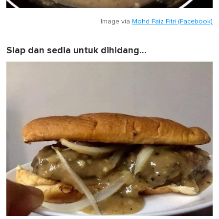
Image via
Mohd Faiz Fitri (Facebook)
Siap dan sedia untuk dihidang…