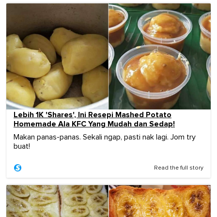
Lebih 1K 'Shares', Ini Resepi Mashed Potato
Homemade Ala KFC Yang Mudah dan Sedap!
Makan panas-panas. Sekali ngap, pasti nak lagi. Jom try
buat!
Read the full story