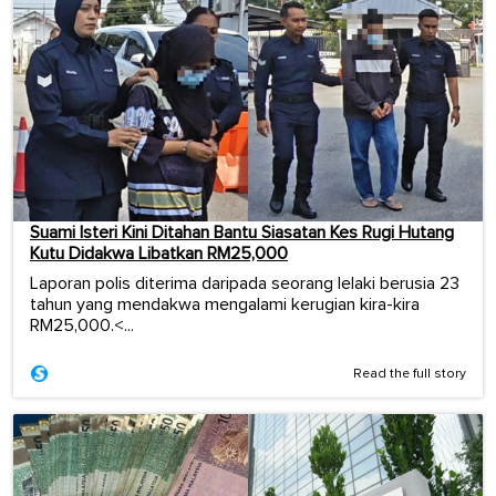
Suami Isteri Kini Ditahan Bantu Siasatan Kes Rugi Hutang
Kutu Didakwa Libatkan RM25,000
Laporan polis diterima daripada seorang lelaki berusia 23
tahun yang mendakwa mengalami kerugian kira-kira
RM25,000.<...
Read the full story