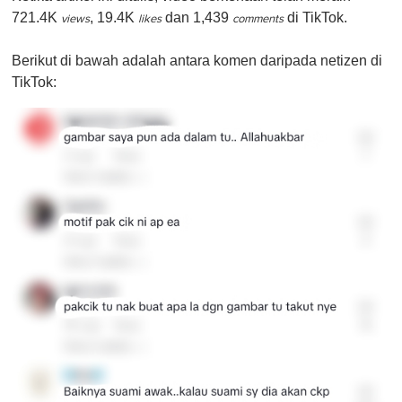
721.4K
, 19.4K
dan 1,439
di TikTok.
views
likes
comments
Berikut di bawah adalah antara komen daripada netizen di
TikTok: