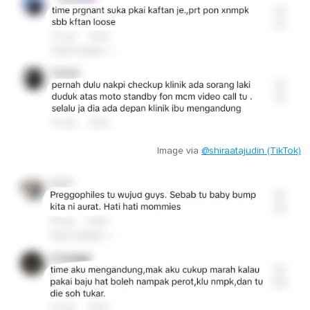
Image via
@shiraatajudin (TikTok)