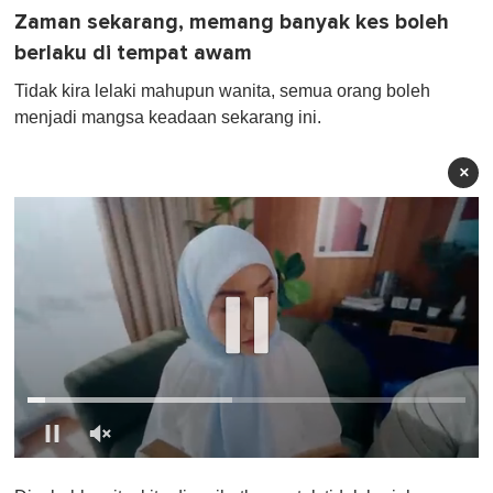
Zaman sekarang, memang banyak kes boleh
berlaku di tempat awam
Tidak kira lelaki mahupun wanita, semua orang boleh
menjadi mangsa keadaan sekarang ini.
×
0
s