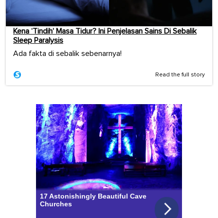
Kena ‘Tindih’ Masa Tidur? Ini Penjelasan Sains Di Sebalik
Sleep Paralysis
Ada fakta di sebalik sebenarnya!
Read the full story