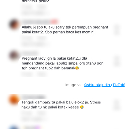
Image via
@shiraatajudin (TikTok)