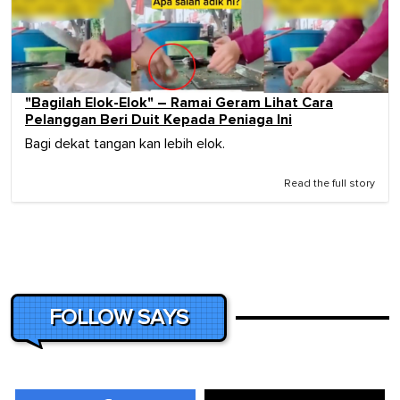
"Bagilah Elok-Elok" – Ramai Geram Lihat Cara
Pelanggan Beri Duit Kepada Peniaga Ini
Bagi dekat tangan kan lebih elok.
Read the full story
FOLLOW SAYS