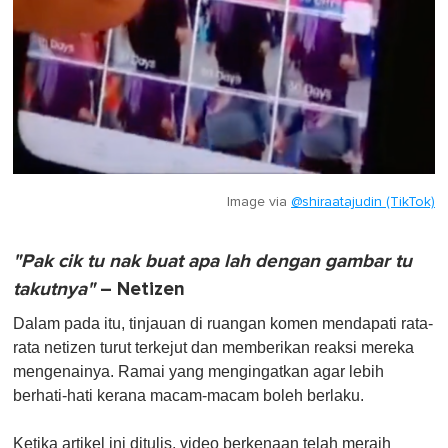
Image via
@shiraatajudin (TikTok)
"Pak cik tu nak buat apa lah dengan gambar tu
takutnya"
– Netizen
Dalam pada itu, tinjauan di ruangan komen mendapati rata-
rata netizen turut terkejut dan memberikan reaksi mereka
mengenainya. Ramai yang mengingatkan agar lebih
berhati-hati kerana macam-macam boleh berlaku.
Ketika artikel ini ditulis, video berkenaan telah meraih