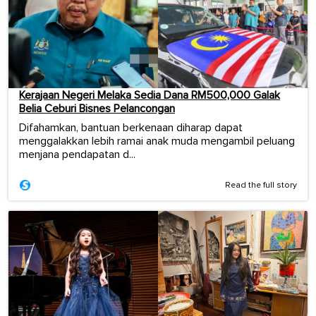
Kerajaan Negeri Melaka Sedia Dana RM500,000 Galak
Belia Ceburi Bisnes Pelancongan
Difahamkan, bantuan berkenaan diharap dapat
menggalakkan lebih ramai anak muda mengambil peluang
menjana pendapatan d...
Read the full story