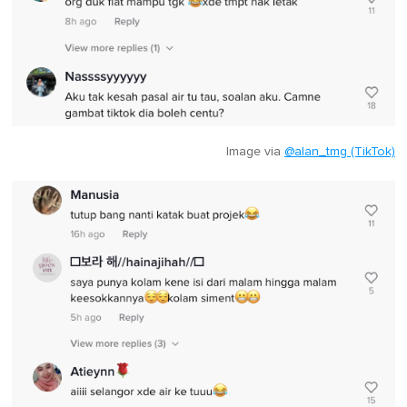
Image via
@alan_tmg (TikTok)