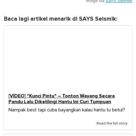
Image via
SAYS Seismik
Baca lagi artikel menarik di SAYS Seismik:
[VIDEO] "Kunci Pintu" – Tonton Wayang Secara
Pandu Lalu Dikelilingi Hantu Ini Curi Tumpuan
Nampak best tapi cuba bayangkan kalau hantu tu betul?
Read the full story