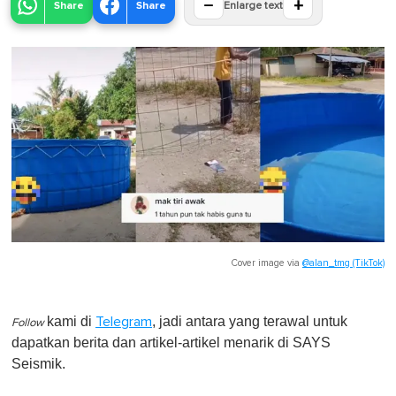
−
+
Share
Share
Enlarge text
Cover image via
@alan_tmg (TikTok)
kami di
, jadi antara yang terawal untuk
Telegram
Follow
dapatkan berita dan artikel-artikel menarik di SAYS
Seismik.