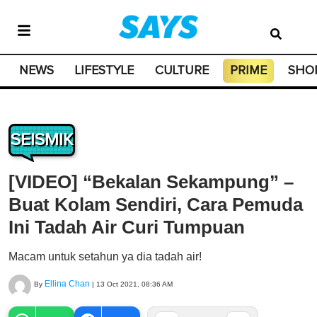
NEWS
LIFESTYLE
CULTURE
PRIME
SHO
SEISMIK
[VIDEO] “Bekalan Sekampung” –
Buat Kolam Sendiri, Cara Pemuda
Ini Tadah Air Curi Tumpuan
Macam untuk setahun ya dia tadah air!
Ellina Chan
By
|
13 Oct 2021, 08:36 AM