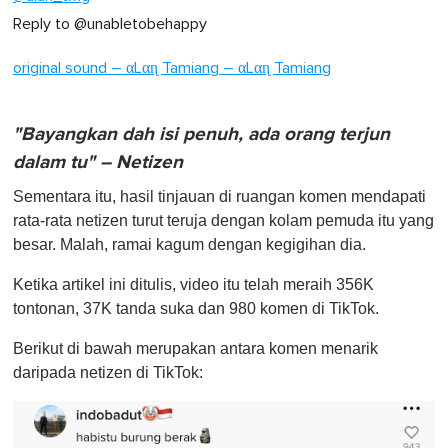
Reply to @unabletobehappy
original sound – αLαɳ Tamiang – αLαɳ Tamiang
"Bayangkan dah isi penuh, ada orang terjun
dalam tu" – Netizen
Sementara itu, hasil tinjauan di ruangan komen mendapati
rata-rata netizen turut teruja dengan kolam pemuda itu yang
besar. Malah, ramai kagum dengan kegigihan dia.
Ketika artikel ini ditulis, video itu telah meraih 356K
tontonan, 37K tanda suka dan 980 komen di TikTok.
Berikut di bawah merupakan antara komen menarik
daripada netizen di TikTok: