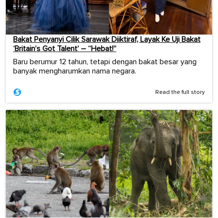
Bakat Penyanyi Cilik Sarawak Diiktiraf, Layak Ke Uji Bakat
‘Britain’s Got Talent’ – “Hebat!”
Baru berumur 12 tahun, tetapi dengan bakat besar yang
banyak mengharumkan nama negara.
Read the full story