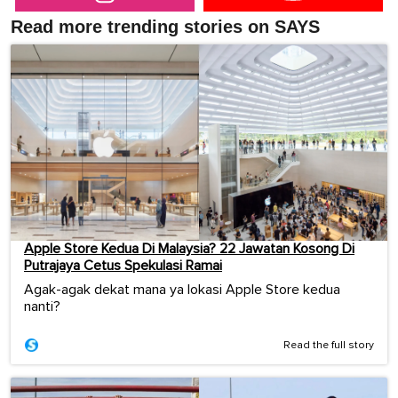
Read more trending stories on SAYS
Apple Store Kedua Di Malaysia? 22 Jawatan Kosong Di
Putrajaya Cetus Spekulasi Ramai
Agak-agak dekat mana ya lokasi Apple Store kedua
nanti?
Read the full story