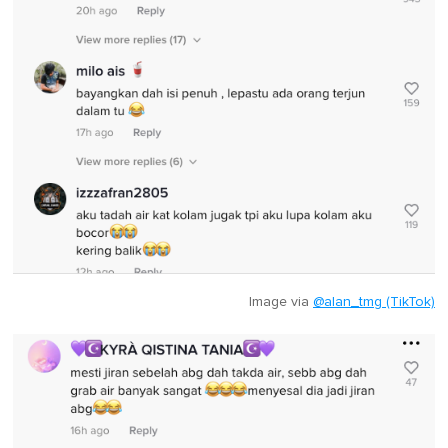
Image via
@alan_tmg (TikTok)