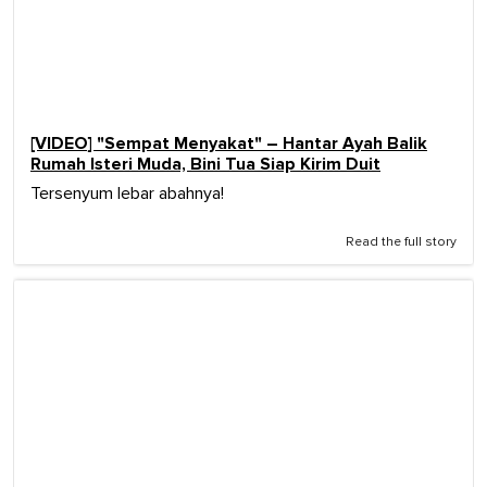
[VIDEO] "Sempat Menyakat" – Hantar Ayah Balik
Rumah Isteri Muda, Bini Tua Siap Kirim Duit
Tersenyum lebar abahnya!
Read the full story