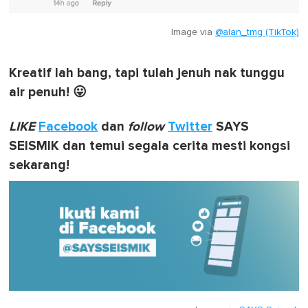
Image via
@alan_tmg (TikTok)
Kreatif lah bang, tapi tulah jenuh nak tunggu
air penuh! 😛
LIKE
Facebook
dan
follow
Twitter
SAYS
SEISMIK dan temui segala cerita mesti kongsi
sekarang!