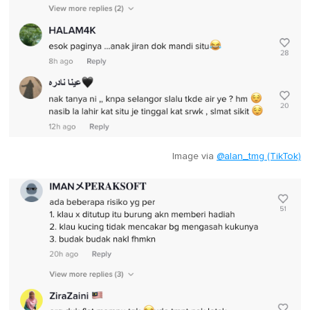
Image via
@alan_tmg (TikTok)