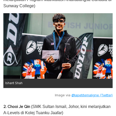
Sunway College)
Ishant Shah
Image via
@lapetitemaligne (Twitter)
(SMK Sultan Ismail, Johor, kini melanjutkan
2. Chooi Je Qin
A-Levels di Kolej Tuanku Jaafar)