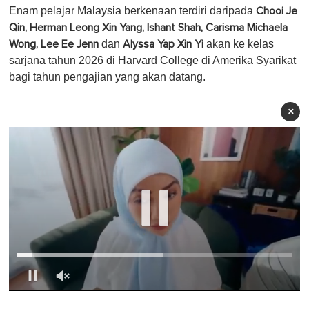
Enam pelajar Malaysia berkenaan terdiri daripada
Chooi Je
Qin, Herman Leong Xin Yang, Ishant Shah, Carisma Michaela
dan
akan ke kelas
Wong, Lee Ee Jenn
Alyssa Yap Xin Yi
sarjana tahun 2026 di Harvard College di Amerika Syarikat
bagi tahun pengajian yang akan datang.
×
0
o