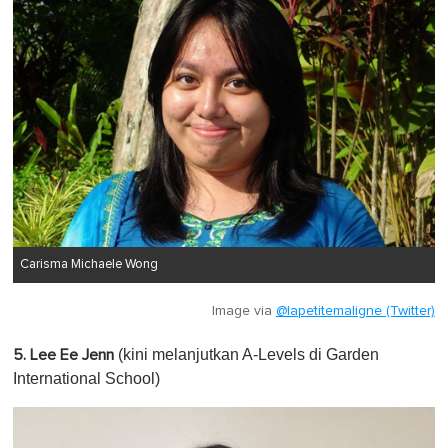
Carisma Michaele Wong
Image via
@lapetitemaligne (Twitter)
(kini melanjutkan A-Levels di Garden
5. Lee Ee Jenn
International School)