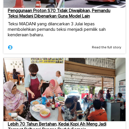
Penggunaan Proton S70 Tidak Diwajibkan, Pemandu
Teksi Madani Dibenarkan Guna Model Lain
Teksi MADANI yang dilancarkan 3 Julai lepas
membolehkan pemandu teksi menjadi pemilik sah
kenderaan baharu.
Read the full story
Lebih 70 Tahun Bertahan, Kedai Kopi Ah Meng Jadi