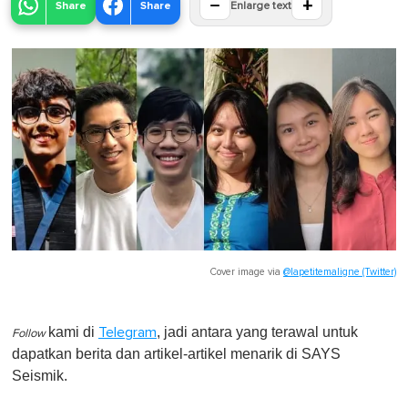
−
+
Share
Share
Enlarge text
Cover image via
@lapetitemaligne (Twitter)
kami di
, jadi antara yang terawal untuk
Telegram
Follow
dapatkan berita dan artikel-artikel menarik di SAYS
Seis
mik.