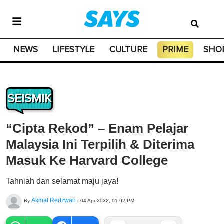
NEWS
LIFESTYLE
CULTURE
PRIME
SHO
SEISMIK
“Cipta Rekod” – Enam Pelajar
Malaysia Ini Terpilih & Diterima
Masuk Ke Harvard College
Tahniah dan selamat maju jaya!
Akmal Redzwan
By
|
04 Apr 2022, 01:02 PM