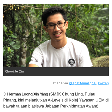
Chooi Je Qin
Image via
@lapetitemaligne (Twitter)
(SMJK Chung Ling, Pulau
3. Herman Leong Xin Yang
Pinang, kini melanjutkan A-Levels di Kolej Yayasan UEM di
bawah tajaan biasiswa Jabatan Perkhidmatan Awam)