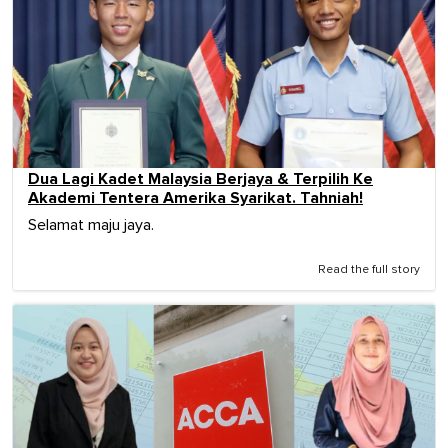
Dua Lagi Kadet Malaysia Berjaya & Terpilih Ke
Akademi Tentera Amerika Syarikat. Tahniah!
Selamat maju jaya.
Read the full story