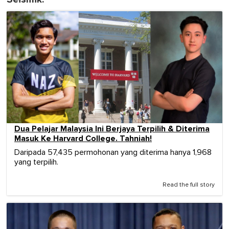
Dua Pelajar Malaysia Ini Berjaya Terpilih & Diterima
Masuk Ke Harvard College. Tahniah!
Daripada 57,435 permohonan yang diterima hanya 1,968
yang terpilih.
Read the full story