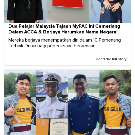
Dua Pelajar Malaysia Tajaan MyPAC Ini Cemerlang
Dalam ACCA & Berjaya Harumkan Nama Negara!
Mereka berjaya menempatkan diri dalam 10 Pemenang
Terbaik Dunia bagi peperiksaan berkenaan.
Read the full story