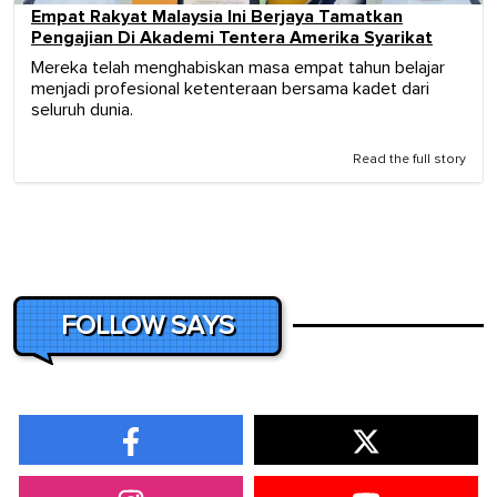
Empat Rakyat Malaysia Ini Berjaya Tamatkan
Pengajian Di Akademi Tentera Amerika Syarikat
Mereka telah menghabiskan masa empat tahun belajar
menjadi profesional ketenteraan bersama kadet dari
seluruh dunia.
Read the full story
FOLLOW SAYS