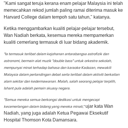
"Kami sangat teruja kerana enam pelajar Malaysia ini telah
memecahkan rekod jumlah paling ramai diterima masuk ke
Harvard College dalam tempoh satu tahun," katanya.
Ketika menggambarkan kualiti pelajar-pelajar tersebut,
Wan Nadiah berkata, kesemua mereka mempamerkan
kualiti cemerlang termasuk di luar bidang akademik.
"Ia termasuk terlibat dalam kejohanan antarabangsa astrofizik dan
astronomi, bermain alat muzik "double bass" untuk orkestra sekolah,
mempunyai minat terhadap bahasa dan karaoke Kadazan, mewakili
Malaysia dalam pertandingan debat serta terlibat dalam aktiviti berkaitan
alam sekitar dan kedermawanan. Malah, salah seorang pelajar terpilih,
Ishant pula adalah pemain skuasy negara.
"Semua mereka semua berkongsi dedikasi untuk mengecapi
ujar kata Wan
kecemerlangan dalam bidang yang mereka minati,"
Nadiah, yang juga adalah Ketua Pegawai Eksekutif
Hospital Thomson Kota Damansara.