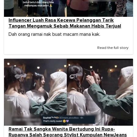
Influencer Luah Rasa Kecewa Pelanggan Tarik
Tangan Mengamuk Sebab Makanan Habis Terjual
Dah orang ramai nak buat macam mana kak.
Read the full story
Ramai Tak Sangka Wanita Bertudung Ini Rupa-
Rupanya Salah Seorang Stylist Kumpulan NewJeans