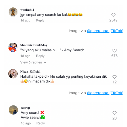
Image via
@qareraaaa (TikTok)
Image via
@qareraaaa (TikTok)