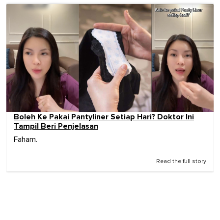
Boleh Ke Pakai Pantyliner Setiap Hari? Doktor Ini
Tampil Beri Penjelasan
Faham.
Read the full story