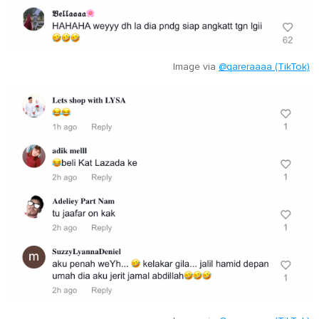
Image via
@qareraaaa (TikTok)