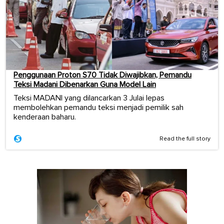
Penggunaan Proton S70 Tidak Diwajibkan, Pemandu
Teksi Madani Dibenarkan Guna Model Lain
Teksi MADANI yang dilancarkan 3 Julai lepas
membolehkan pemandu teksi menjadi pemilik sah
kenderaan baharu.
Read the full story