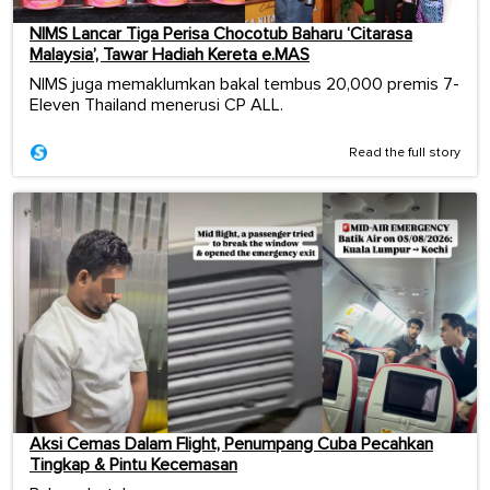
NIMS Lancar Tiga Perisa Chocotub Baharu ‘Citarasa
Malaysia’, Tawar Hadiah Kereta e.MAS
NIMS juga memaklumkan bakal tembus 20,000 premis 7-
Eleven Thailand menerusi CP ALL.
Read the full story
Aksi Cemas Dalam Flight, Penumpang Cuba Pecahkan
Tingkap & Pintu Kecemasan