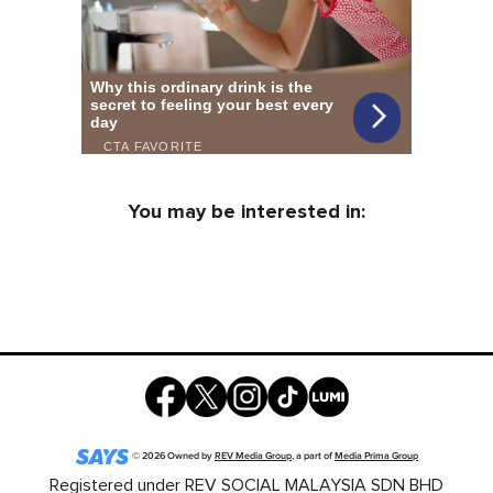
You may be interested in:
©
2026
Owned by
REV Media Group
, a part of
Media Prima Group
Registered under REV SOCIAL MALAYSIA SDN BHD