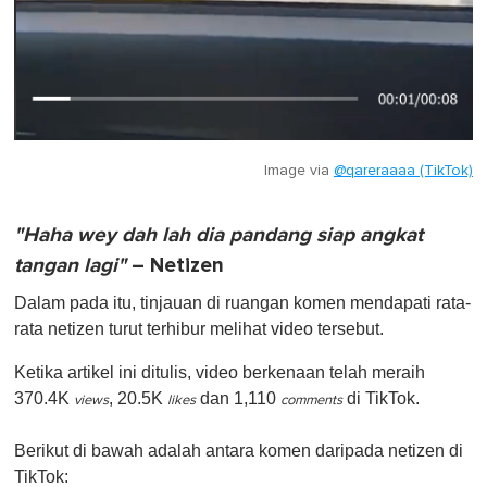
Image via
@qareraaaa (TikTok)
"Haha wey dah lah dia pandang siap angkat
tangan lagi"
– Netizen
Dalam pada itu, tinjauan di ruangan komen mendapati rata-
rata netizen turut terhibur melihat video tersebut.
Ketika artikel ini ditulis, video berkenaan telah meraih
370.4K
, 20.5K
dan 1,110
di TikTok.
views
likes
comments
Berikut di bawah adalah antara komen daripada netizen di
TikTok: