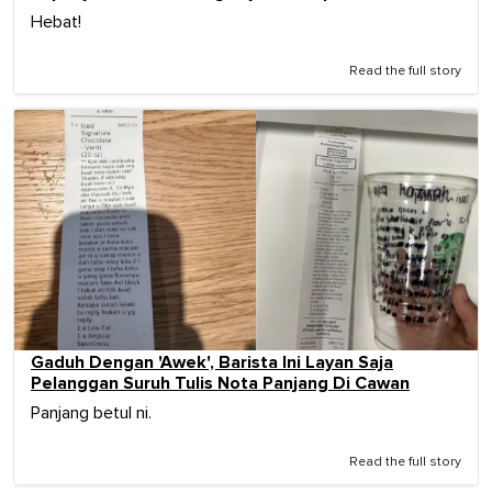
Hebat!
Read the full story
Gaduh Dengan 'Awek', Barista Ini Layan Saja
Pelanggan Suruh Tulis Nota Panjang Di Cawan
Panjang betul ni.
Read the full story