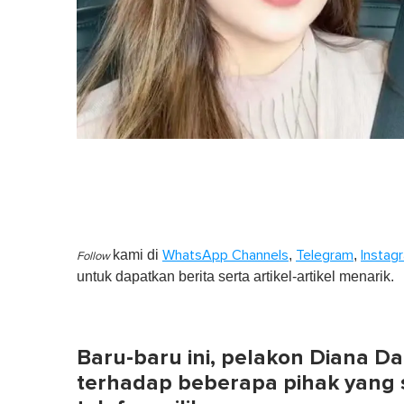
kami di
,
,
WhatsApp Channels
Telegram
Instag
Follow
untuk dapatkan berita serta artikel-artikel menarik.
Baru-baru ini, pelakon Diana Da
terhadap beberapa pihak yang 