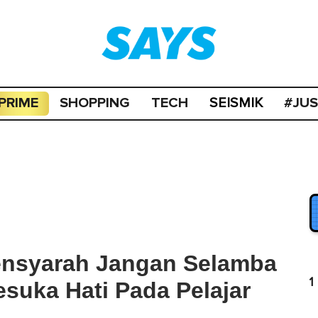
PRIME
SHOPPING
TECH
#JU
SEISMIK
Pensyarah Jangan Selamba
1
suka Hati Pada Pelajar