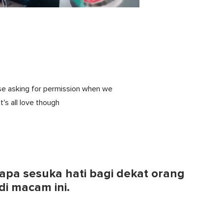
lise asking for permission when we
's all love though
napa sesuka hati bagi dekat orang
di macam ini.