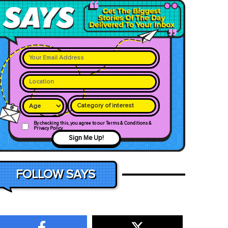
Category of interest
By checking this, you agree to our Terms & Conditions &
Privacy Policy
Sign Me Up!
FOLLOW SAYS