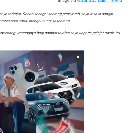
Image via
@diana.danielle (TikTok)
 saya terkejut. Sebab sebagai seorang pensyarah, saya rasa ia sangat
 profesional untuk menghubungi seseorang.
 sewenang-wenangnya bagi nombor telefon saya kepada pelajar awak, itu
×