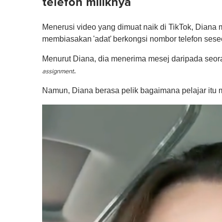
telefon miliknya
Menerusi video yang dimuat naik di TikTok, Diana 
membiasakan
'adat'
berkongsi nombor telefon sese
Menurut Diana, dia menerima mesej daripada seor
.
assignment
Namun, Diana berasa pelik bagaimana pelajar itu m