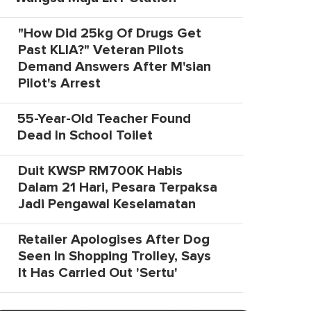
"How Did 25kg Of Drugs Get
Past KLIA?" Veteran Pilots
Demand Answers After M'sian
Pilot's Arrest
55-Year-Old Teacher Found
Dead In School Toilet
Duit KWSP RM700K Habis
Dalam 21 Hari, Pesara Terpaksa
Jadi Pengawal Keselamatan
Retailer Apologises After Dog
Seen In Shopping Trolley, Says
It Has Carried Out 'Sertu'