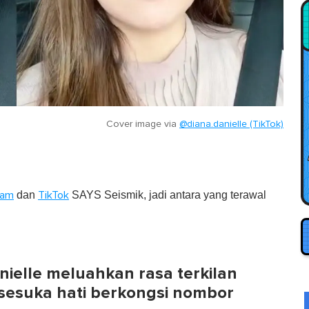
Cover image via
@diana.danielle (TikTok)
dan
SAYS Seismik, jadi antara yang terawal
ram
TikTok
nielle meluahkan rasa terkilan
sesuka hati berkongsi nombor