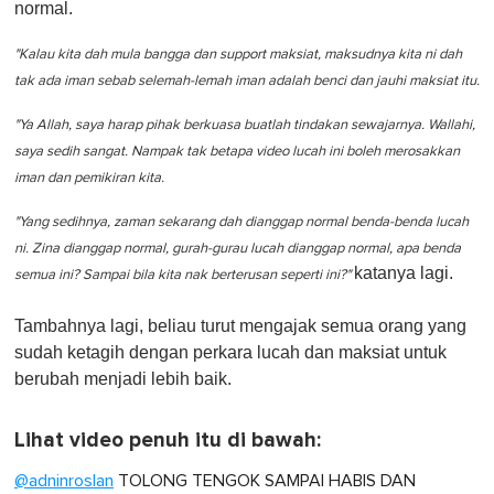
normal.
"Kalau kita dah mula bangga dan support maksiat, maksudnya kita ni dah
tak ada iman sebab selemah-lemah iman adalah benci dan jauhi maksiat itu.
"Ya Allah, saya harap pihak berkuasa buatlah tindakan sewajarnya. Wallahi,
saya sedih sangat. Nampak tak betapa video lucah ini boleh merosakkan
iman dan pemikiran kita.
"Yang sedihnya, zaman sekarang dah dianggap normal benda-benda lucah
ni. Zina dianggap normal, gurah-gurau lucah dianggap normal, apa benda
katanya lagi.
semua ini? Sampai bila kita nak berterusan seperti ini?"
Tambahnya lagi, beliau turut mengajak semua orang yang
sudah ketagih dengan perkara lucah dan maksiat untuk
berubah menjadi lebih baik.
Lihat video penuh itu di bawah:
@adninroslan
TOLONG TENGOK SAMPAI HABIS DAN