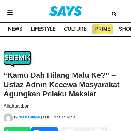
NEWS
LIFESTYLE
CULTURE
PRIME
SHO
SEISMIK
“Kamu Dah Hilang Malu Ke?” –
Ustaz Adnin Kecewa Masyarakat
Agungkan Pelaku Maksiat
Allahuakbar.
Nurin Fatihah
By
|
13 Feb 2024, 09:14 AM