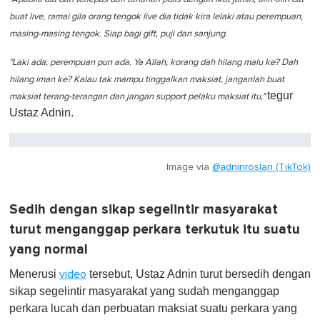
buat live, ramai gila orang tengok live dia tidak kira lelaki atau perempuan,
masing-masing tengok. Siap bagi gift, puji dan sanjung.
"Laki ada, perempuan pun ada. Ya Allah, korang dah hilang malu ke? Dah
hilang iman ke? Kalau tak mampu tinggalkan maksiat, janganlah buat
tegur
maksiat terang-terangan dan jangan support pelaku maksiat itu,"
Ustaz Adnin.
Image via
@adninroslan (TikTok)
Sedih dengan sikap segelintir masyarakat
turut menganggap perkara terkutuk itu suatu
yang normal
Menerusi
tersebut, Ustaz Adnin turut bersedih dengan
video
sikap segelintir masyarakat yang sudah menganggap
perkara lucah dan perbuatan maksiat suatu perkara yang