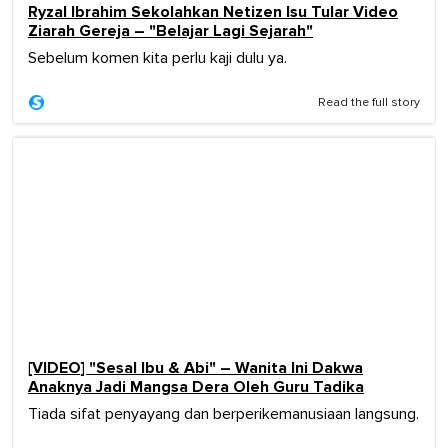
Ryzal Ibrahim Sekolahkan Netizen Isu Tular Video
Ziarah Gereja – "Belajar Lagi Sejarah"
Sebelum komen kita perlu kaji dulu ya.
Read the full story
[VIDEO] "Sesal Ibu & Abi" – Wanita Ini Dakwa
Anaknya Jadi Mangsa Dera Oleh Guru Tadika
Tiada sifat penyayang dan berperikemanusiaan langsung.