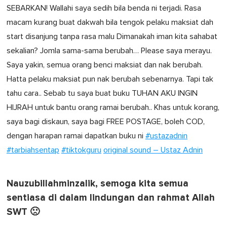
SEBARKAN! Wallahi saya sedih bila benda ni terjadi. Rasa
macam kurang buat dakwah bila tengok pelaku maksiat dah
start disanjung tanpa rasa malu Dimanakah iman kita sahabat
sekalian? Jomla sama-sama berubah… Please saya merayu.
Saya yakin, semua orang benci maksiat dan nak berubah.
Hatta pelaku maksiat pun nak berubah sebenarnya. Tapi tak
tahu cara.. Sebab tu saya buat buku TUHAN AKU INGIN
HIJRAH untuk bantu orang ramai berubah.. Khas untuk korang,
saya bagi diskaun, saya bagi FREE POSTAGE, boleh COD,
dengan harapan ramai dapatkan buku ni
#ustazadnin
#tarbiahsentap
#tiktokguru
original sound – Ustaz Adnin
Nauzubillahminzalik, semoga kita semua
sentiasa di dalam lindungan dan rahmat Allah
SWT 🙁